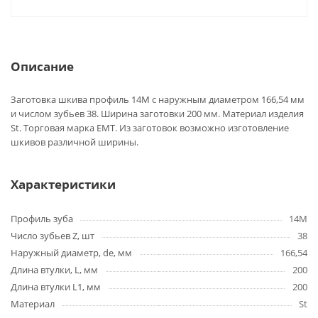
Описание
Заготовка шкива профиль 14M с наружным диаметром 166,54 мм
и числом зубьев 38. Ширина заготовки 200 мм. Материал изделия
St. Торговая марка EMT. Из заготовок возможно изготовление
шкивов различной ширины.
Характеристики
Профиль зуба
14M
Число зубьев Z, шт
38
Наружный диаметр, de, мм
166,54
Длина втулки, L, мм
200
Длина втулки L1, мм
200
Материал
St