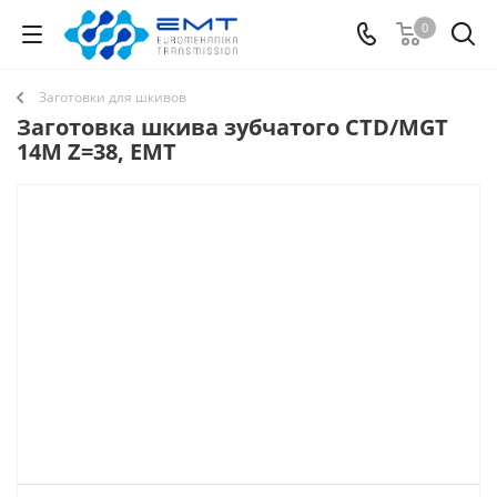
0
Заготовки для шкивов
Заготовка шкива зубчатого CTD/MGT
14M Z=38, EMT