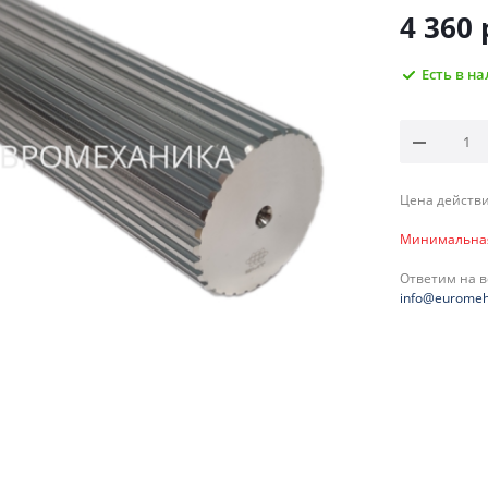
4 360
Есть в н
Цена действи
Минимальная 
Ответим на 
info@euromeh