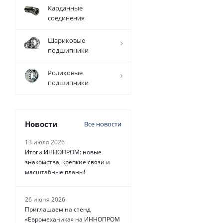
Карданные
соединения
Фланец (реборда)
Шариковые
подшипники
Роликовые
подшипники
Новости
Все новости
13 июля 2026
Итоги ИННОПРОМ: новые
знакомства, крепкие связи и
масштабные планы!
26 июня 2026
Приглашаем на стенд
«Евромеханика» на ИННОПРОМ