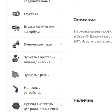
соединительные
Ступицы
Описание
Втулки конические
Заготовка шкива профи
тапербуш
зубьев 40. Ширина загот
EMT. Из заготовок воз
Конические пары
Зубчатые шестерни
цилиндрические
Зубчатые рейки
Натяжные
устройства
Наличие
Приводные звезды
для роликовых цепей