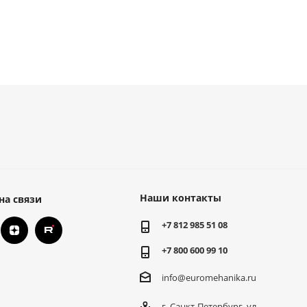
Наши контакты
на связи
+7 812 985 51 08
+7 800 600 99 10
info@euromehanika.ru
г. Санкт-Петербург, ул.