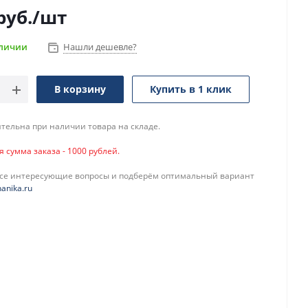
руб.
/шт
аличии
Нашли дешевле?
В корзину
Купить в 1 клик
тельна при наличии товара на складе.
сумма заказа - 1000 рублей.
все интересующие вопросы и подберём оптимальный вариант
anika.ru