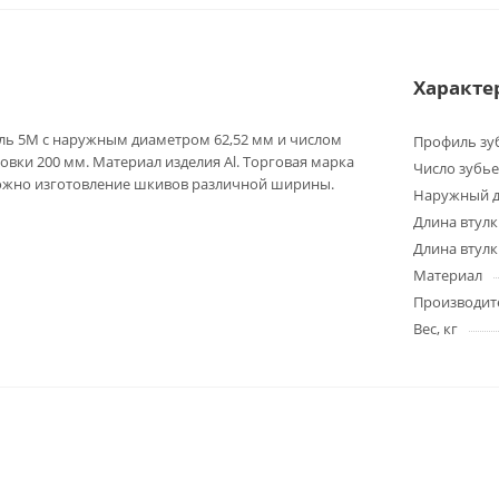
Характе
ль 5M с наружным диаметром 62,52 мм и числом
Профиль зу
овки 200 мм. Материал изделия Al. Торговая марка
Число зубье
можно изготовление шкивов различной ширины.
Наружный д
Длина втулк
Длина втулк
Материал
Производит
Вес, кг