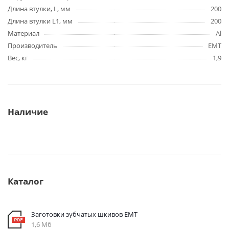
Длина втулки, L, мм
200
Длина втулки L1, мм
200
Материал
Al
Производитель
EMT
Вес, кг
1,9
Наличие
Каталог
Заготовки зубчатых шкивов EMT
1,6 Мб