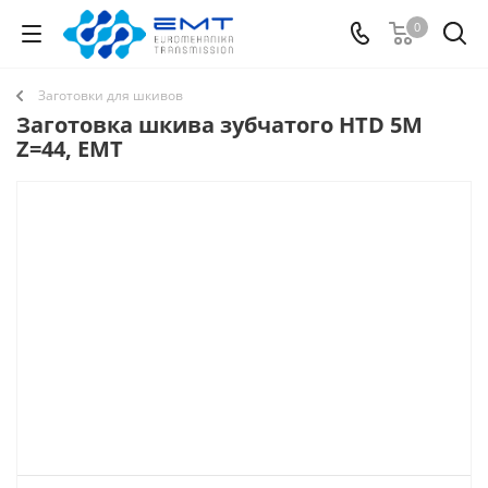
0
Заготовки для шкивов
Заготовка шкива зубчатого HTD 5M
Z=44, EMT