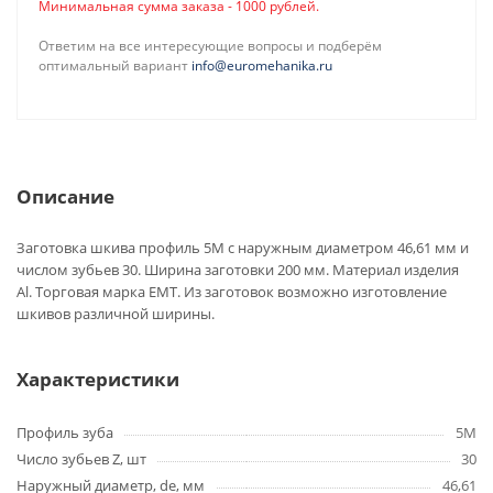
Минимальная сумма заказа - 1000 рублей.
Ответим на все интересующие вопросы и подберём
оптимальный вариант
info@euromehanika.ru
Описание
Заготовка шкива профиль 5M с наружным диаметром 46,61 мм и
числом зубьев 30. Ширина заготовки 200 мм. Материал изделия
Al. Торговая марка EMT. Из заготовок возможно изготовление
шкивов различной ширины.
Характеристики
Профиль зуба
5M
Число зубьев Z, шт
30
Наружный диаметр, de, мм
46,61