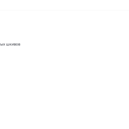
тых шкивов