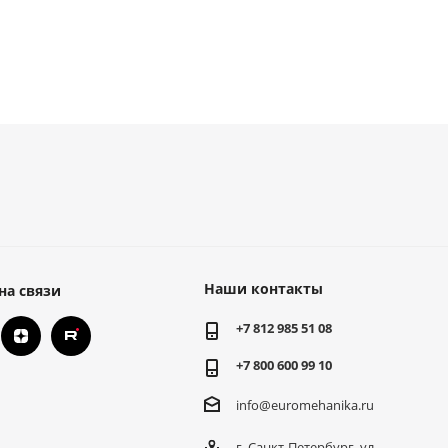
Наши контакты
на связи
+7 812 985 51 08
+7 800 600 99 10
info@euromehanika.ru
г. Санкт-Петербург, ул.