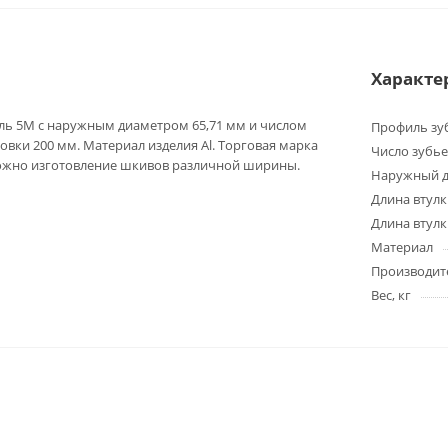
Характе
ль 5M с наружным диаметром 65,71 мм и числом
Профиль зу
овки 200 мм. Материал изделия Al. Торговая марка
Число зубье
можно изготовление шкивов различной ширины.
Наружный д
Длина втулк
Длина втулк
Материал
Производит
Вес, кг