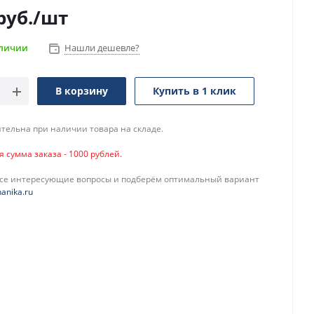
руб.
/шт
аличии
Нашли дешевле?
В корзину
Купить в 1 клик
тельна при наличии товара на складе.
сумма заказа - 1000 рублей.
все интересующие вопросы и подберём оптимальный вариант
anika.ru