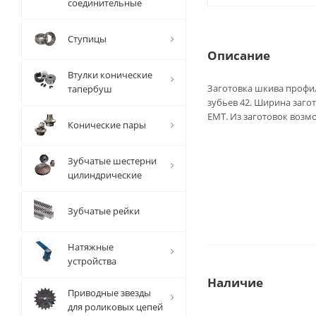
соединительные
Ступицы
Описание
Втулки конические
Заготовка шкива профи
тапербуш
зубьев 42. Ширина загот
EMT. Из заготовок воз
Конические пары
Зубчатые шестерни
цилиндрические
Зубчатые рейки
Натяжные
устройства
Наличие
Приводные звезды
для роликовых цепей