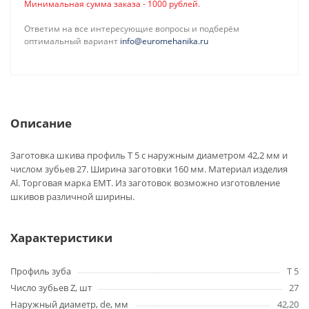
Минимальная сумма заказа - 1000 рублей.
Ответим на все интересующие вопросы и подберём
оптимальный вариант
info@euromehanika.ru
Описание
Заготовка шкива профиль T 5 с наружным диаметром 42,2 мм и
числом зубьев 27. Ширина заготовки 160 мм. Материал изделия
Al. Торговая марка EMT. Из заготовок возможно изготовление
шкивов различной ширины.
Характеристики
Профиль зуба
T 5
Число зубьев Z, шт
27
Наружный диаметр, de, мм
42,20