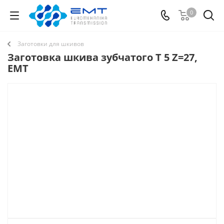
0
Заготовки для шкивов
Заготовка шкива зубчатого T 5 Z=27,
EMT