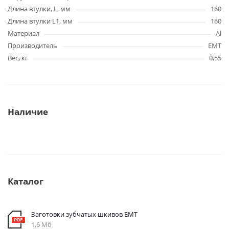
Длина втулки, L, мм
160
Длина втулки L1, мм
160
Материал
Al
Производитель
EMT
Вес, кг
0,55
Наличие
Каталог
Заготовки зубчатых шкивов EMT
1,6 Мб