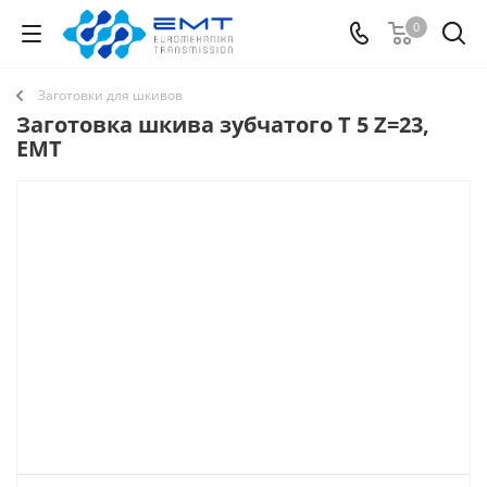
0
Заготовки для шкивов
Заготовка шкива зубчатого T 5 Z=23,
EMT