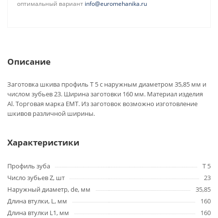
оптимальный вариант
info@euromehanika.ru
Описание
Заготовка шкива профиль T 5 с наружным диаметром 35,85 мм и
числом зубьев 23. Ширина заготовки 160 мм. Материал изделия
Al. Торговая марка EMT. Из заготовок возможно изготовление
шкивов различной ширины.
Характеристики
Профиль зуба
T 5
Число зубьев Z, шт
23
Наружный диаметр, de, мм
35,85
Длина втулки, L, мм
160
Длина втулки L1, мм
160