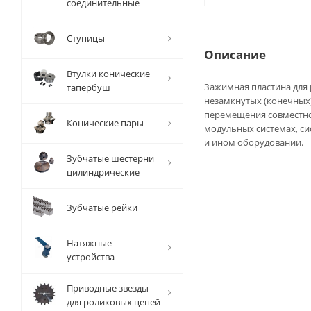
соединительные
Ступицы
Описание
Втулки конические
Зажимная пластина для 
тапербуш
незамкнутых (конечных)
перемещения совместно
Конические пары
модульных системах, с
и ином оборудовании.
Зубчатые шестерни
цилиндрические
Зубчатые рейки
Натяжные
устройства
Приводные звезды
для роликовых цепей