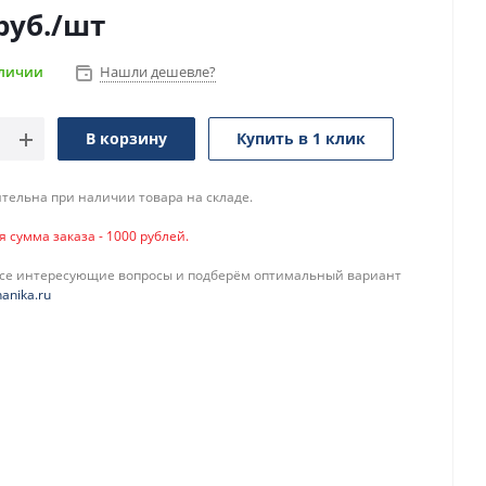
руб.
/шт
аличии
Нашли дешевле?
В корзину
Купить в 1 клик
тельна при наличии товара на складе.
сумма заказа - 1000 рублей.
все интересующие вопросы и подберём оптимальный вариант
anika.ru