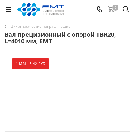
0
Цилиндрические направляющие
Вал прецизионный с опорой TBR20,
L=4010 мм, EMT
1 ММ - 5,42 РУБ