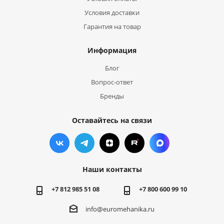
Условия доставки
Гарантия на товар
Информация
Блог
Вопрос-ответ
Бренды
Оставайтесь на связи
Наши контакты
+7 812 985 51 08
+7 800 600 99 10
info@euromehanika.ru