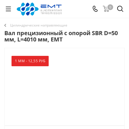
0
Цилиндрические направляющие
Вал прецизионный с опорой SBR D=50
мм, L=4010 мм, EMT
1 ММ - 12,55 РУБ