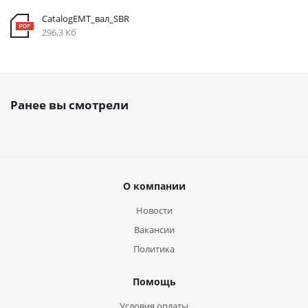
CatalogEMT_вал_SBR
296,3 Кб
Ранее вы смотрели
О компании
Новости
Вакансии
Политика
Помощь
Условия оплаты