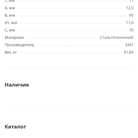
T, мм
11
A, мм
12,5
B, мм
95
d1, мм
11,0
C, мм
70
Материал
Сталь/Алюминий
Производитель
EMT
Вес, кг
81,84
Наличие
Каталог