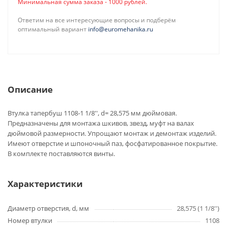
Минимальная сумма заказа - 1000 рублей.
Ответим на все интересующие вопросы и подберём
оптимальный вариант
info@euromehanika.ru
Описание
Втулка тапербуш 1108-1 1/8'', d= 28,575 мм дюймовая.
Предназначены для монтажа шкивов, звезд, муфт на валах
дюймовой размерности. Упрощают монтаж и демонтаж изделий.
Имеют отверстие и шпоночный паз, фосфатированное покрытие.
В комплекте поставляются винты.
Характеристики
Диаметр отверстия, d, мм
28,575 (1 1/8'')
Номер втулки
1108