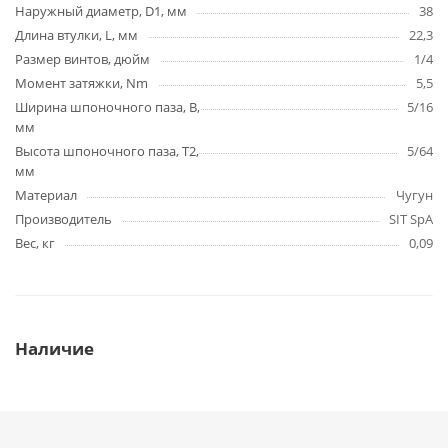
Наружный диаметр, D1, мм
38
Длина втулки, L, мм
22,3
Размер винтов, дюйм
1/4
Момент затяжки, Nm
5,5
Ширина шпоночного паза, B,
5/16
мм
Высота шпоночного паза, T2,
5/64
мм
Материал
Чугун
Производитель
SIT SpA
Вес, кг
0,09
Наличие