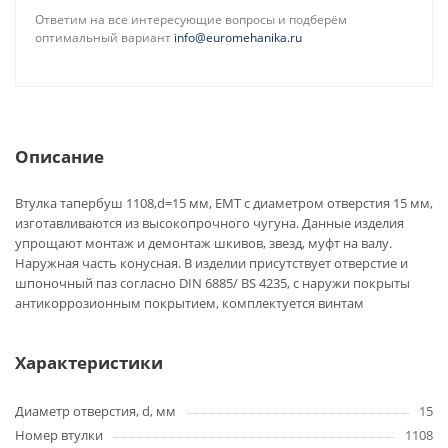
Ответим на все интересующие вопросы и подберём
оптимальный вариант
info@euromehanika.ru
Описание
Втулка тапербуш 1108,d=15 мм, EMT с диаметром отверстия 15 мм,
изготавливаются из высокопрочного чугуна. Данные изделия
упрощают монтаж и демонтаж шкивов, звезд, муфт на валу.
Наружная часть конусная. В изделии присутствует отверстие и
шпоночный паз согласно DIN 6885/ BS 4235, с наружи покрыты
антикоррозионным покрытием, комплектуется винтам
Характеристики
Диаметр отверстия, d, мм
15
Номер втулки
1108