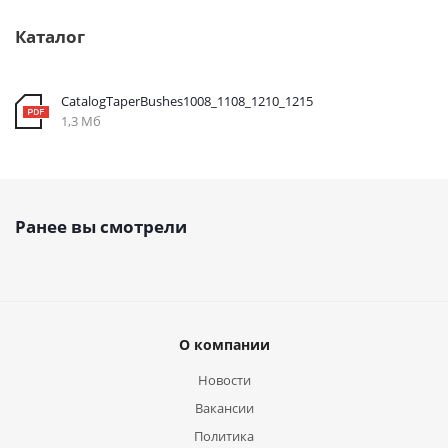
Каталог
CatalogTaperBushes1008_1108_1210_1215
1,3 Мб
Ранее вы смотрели
О компании
Новости
Вакансии
Политика