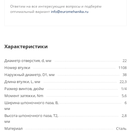
Ответим на все интересующие вопросы и подберём
оптимальный вариант
info@euromehanika.ru
Характеристики
Диаметр отверстия, d, мм
22
Номер втулки
1108
Наружный диаметр, D1, мм
38
Длина втулки, L, мм
22,3
Размер винтов, дюйм
1/4
Момент затяжки, Nm
5,6
Ширина шпоночного паза, B,
6
мм
Высота шпоночного паза, T2,
2,8
мм
Материал
Сталь