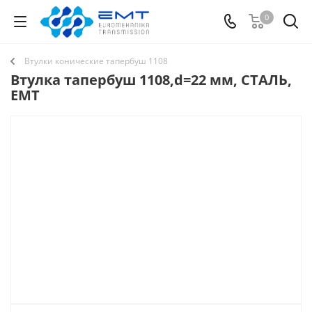
0
Втулки конические тапербуш 1108
Втулка тапербуш 1108,d=22 мм, СТАЛЬ,
EMT