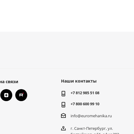
Наши контакты
на связи
+7 812 985 51 08
+7 800 600 99 10
info@euromehanika.ru
г. Санкт-Петербург, ул.