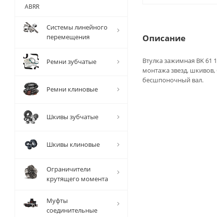
ABRR
Системы линейного
перемещения
Описание
Втулка зажимная BK 61 1
Ремни зубчатые
монтажа звезд, шкивов,
бесшпоночный вал.
Ремни клиновые
Шкивы зубчатые
Шкивы клиновые
Ограничители
крутящего момента
Муфты
соединительные