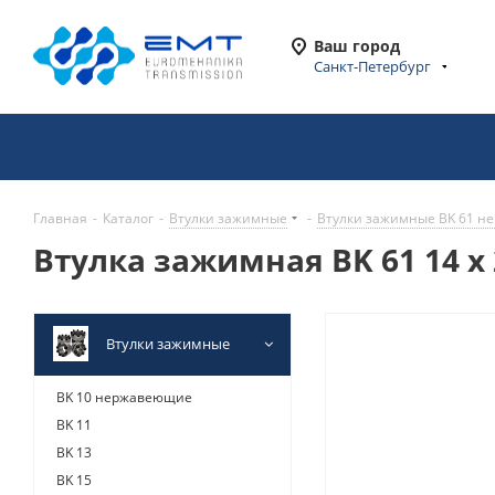
Ваш город
Санкт-Петербург
Главная
-
Каталог
-
Втулки зажимные
-
Втулки зажимные BK 61 
Втулка зажимная BK 61 14 x
Втулки зажимные
BK 10 нержавеющие
BK 11
BK 13
BK 15