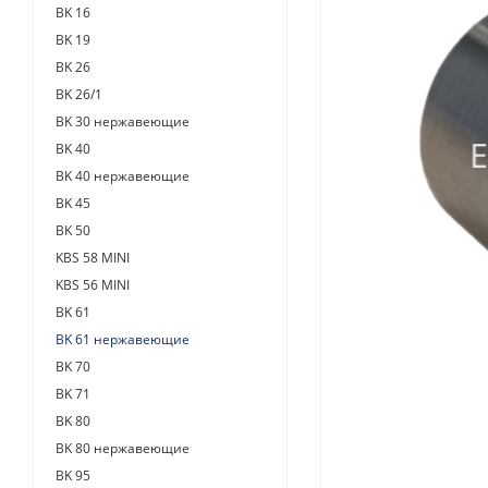
BK 16
BK 19
BK 26
BK 26/1
BK 30 нержавеющие
BK 40
BK 40 нержавеющие
BK 45
BK 50
KBS 58 MINI
KBS 56 MINI
BK 61
BK 61 нержавеющие
BK 70
BK 71
BK 80
BK 80 нержавеющие
BK 95