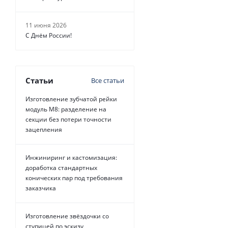
11 июня 2026
С Днём России!
Статьи
Все статьи
Изготовление зубчатой рейки
модуль М8: разделение на
секции без потери точности
зацепления
Инжиниринг и кастомизация:
доработка стандартных
конических пар под требования
заказчика
Изготовление звёздочки со
ступицей по эскизу