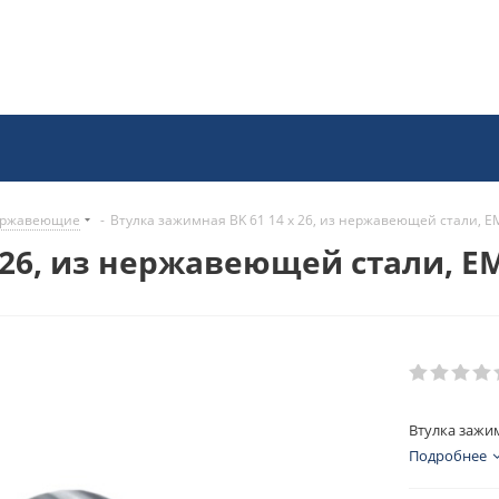
нержавеющие
-
Втулка зажимная BK 61 14 x 26, из нержавеющей стали, E
 26, из нержавеющей стали, E
Втулка зажим
Подробнее