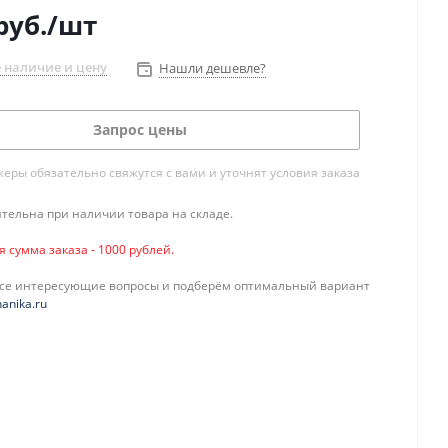
руб.
/шт
 наличие и цену
Нашли дешевле?
Запрос цены
ры обязательно свяжутся с вами и уточнят условия заказа
тельна при наличии товара на складе.
сумма заказа - 1000 рублей.
все интересующие вопросы и подберём оптимальный вариант
anika.ru