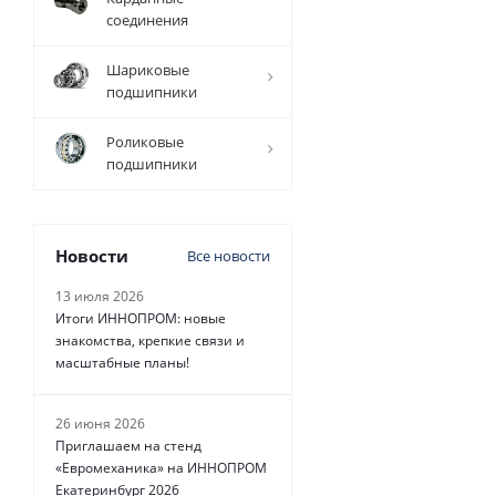
соединения
4 596
руб.
/
Шариковые
шт
подшипники
Роликовые
подшипники
Новости
Все новости
13 июля 2026
Итоги ИННОПРОМ: новые
знакомства, крепкие связи и
масштабные планы!
26 июня 2026
Приглашаем на стенд
«Евромеханика» на ИННОПРОМ
Екатеринбург 2026