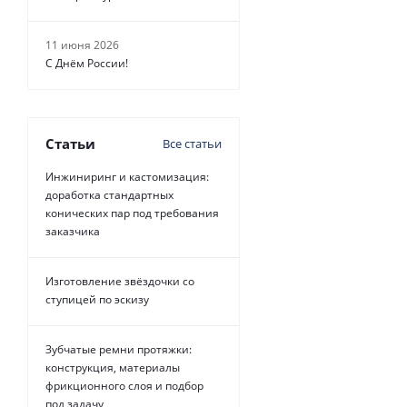
11 июня 2026
С Днём России!
Статьи
Все статьи
Инжиниринг и кастомизация:
доработка стандартных
конических пар под требования
заказчика
Изготовление звёздочки со
ступицей по эскизу
Зубчатые ремни протяжки:
конструкция, материалы
фрикционного слоя и подбор
под задачу