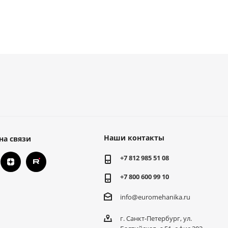
Наши контакты
на связи
+7 812 985 51 08
+7 800 600 99 10
info@euromehanika.ru
г. Санкт-Петербург, ул.