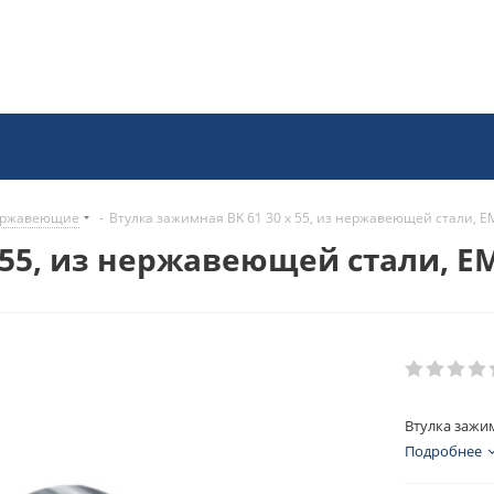
нержавеющие
-
Втулка зажимная BK 61 30 x 55, из нержавеющей стали, E
 55, из нержавеющей стали, E
Втулка зажим
Подробнее