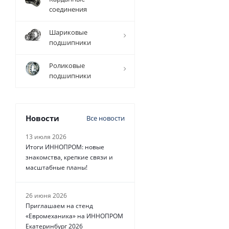
соединения
13 675
руб.
/
Шариковые
шт
подшипники
Роликовые
подшипники
Новости
Все новости
13 июля 2026
Итоги ИННОПРОМ: новые
знакомства, крепкие связи и
масштабные планы!
26 июня 2026
Приглашаем на стенд
«Евромеханика» на ИННОПРОМ
Екатеринбург 2026