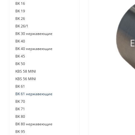
BK 16
BK 19
BK 26
BK 26/1
BK 30 нержавеющие
BK 40
BK 40 нержавеющие
BK 45
BK 50
KBS 58 MINI
KBS 56 MINI
BK 61
BK 61 нержавеющие
BK 70
BK 71
BK 80
BK 80 нержавеющие
BK 95