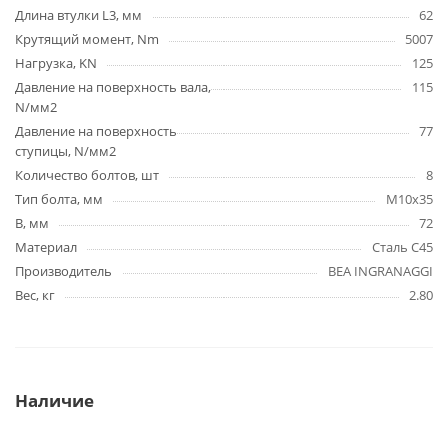
Длина втулки L3, мм
62
Крутящий момент, Nm
5007
Нагрузка, KN
125
Давление на поверхность вала,
115
N/мм2
Давление на поверхность
77
ступицы, N/мм2
Количество болтов, шт
8
Тип болта, мм
M10x35
B, мм
72
Материал
Сталь C45
Производитель
BEA INGRANAGGI
Вес, кг
2.80
Наличие