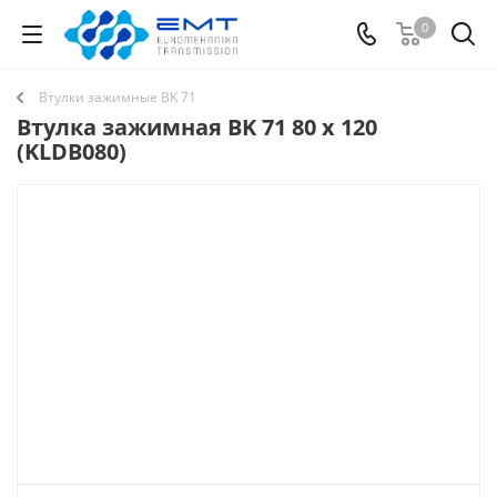
0
Втулки зажимные BK 71
Втулка зажимная BK 71 80 x 120
(KLDB080)