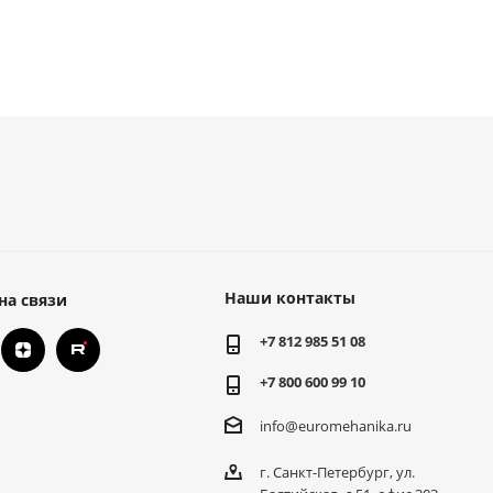
Наши контакты
на связи
+7 812 985 51 08
+7 800 600 99 10
info@euromehanika.ru
г. Санкт-Петербург, ул.