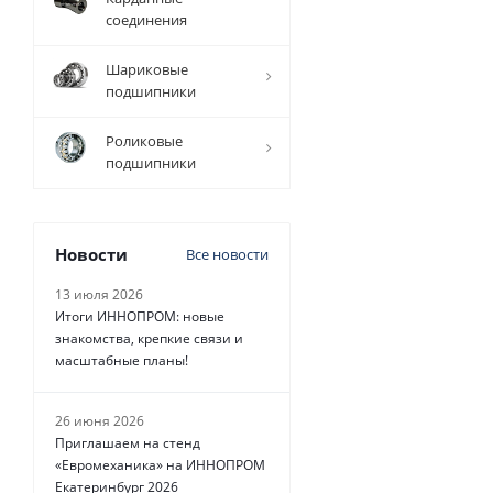
соединения
Шариковые
подшипники
4 596
руб.
/
Роликовые
шт
подшипники
Новости
Все новости
13 июля 2026
Итоги ИННОПРОМ: новые
знакомства, крепкие связи и
масштабные планы!
26 июня 2026
Приглашаем на стенд
«Евромеханика» на ИННОПРОМ
Екатеринбург 2026