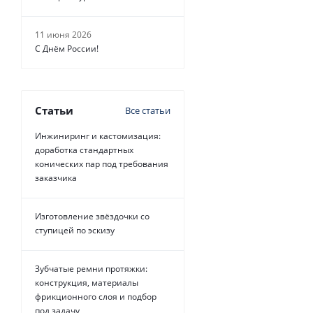
11 июня 2026
С Днём России!
Статьи
Все статьи
Инжиниринг и кастомизация:
доработка стандартных
конических пар под требования
заказчика
Изготовление звёздочки со
ступицей по эскизу
Зубчатые ремни протяжки:
конструкция, материалы
фрикционного слоя и подбор
под задачу