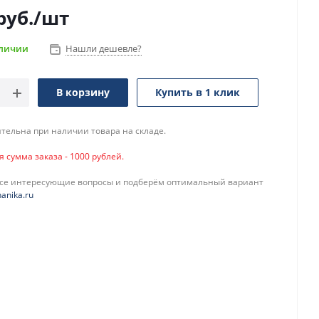
руб.
/шт
аличии
Нашли дешевле?
В корзину
Купить в 1 клик
тельна при наличии товара на складе.
сумма заказа - 1000 рублей.
все интересующие вопросы и подберём оптимальный вариант
anika.ru