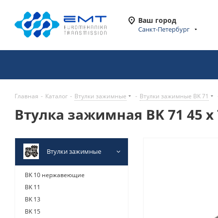
Ваш город
Санкт-Петербург
Главная
-
Каталог
-
Втулки зажимные
-
Втулки зажимные BK 71
Втулка зажимная BK 71 45 x 
Втулки зажимные
BK 10 нержавеющие
BK 11
BK 13
BK 15