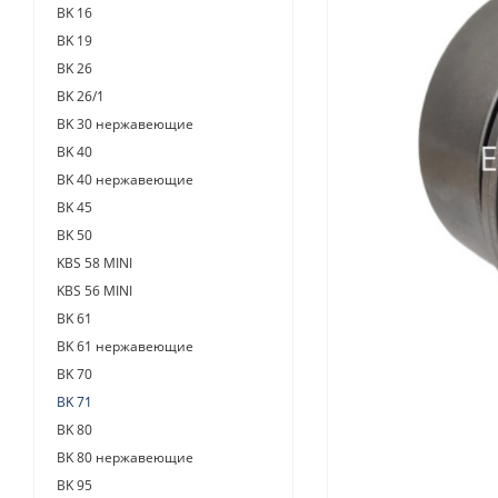
BK 16
BK 19
BK 26
BK 26/1
BK 30 нержавеющие
BK 40
BK 40 нержавеющие
BK 45
BK 50
KBS 58 MINI
KBS 56 MINI
BK 61
BK 61 нержавеющие
BK 70
BK 71
BK 80
BK 80 нержавеющие
BK 95