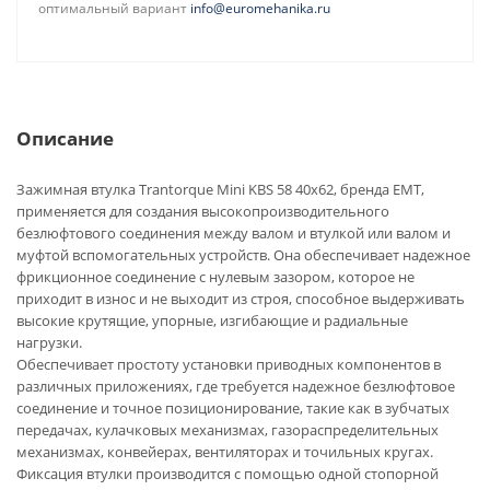
оптимальный вариант
info@euromehanika.ru
Описание
Зажимная втулка Trantorque Mini KBS 58 40x62, бренда EMT,
применяется для создания высокопроизводительного
безлюфтового соединения между валом и втулкой или валом и
муфтой вспомогательных устройств. Она обеспечивает надежное
фрикционное соединение с нулевым зазором, которое не
приходит в износ и не выходит из строя, способное выдерживать
высокие крутящие, упорные, изгибающие и радиальные
нагрузки.
Обеспечивает простоту установки приводных компонентов в
различных приложениях, где требуется надежное безлюфтовое
соединение и точное позиционирование, такие как в зубчатых
передачах, кулачковых механизмах, газораспределительных
механизмах, конвейерах, вентиляторах и точильных кругах.
Фиксация втулки производится с помощью одной стопорной