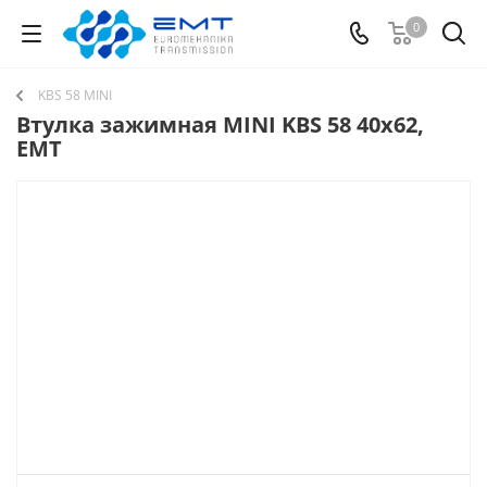
0
KBS 58 MINI
Втулка зажимная MINI KBS 58 40x62,
EMT