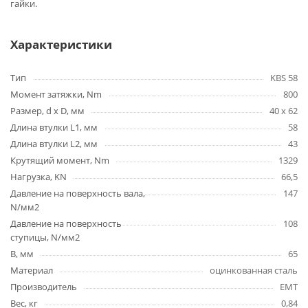
гайки.
Характеристики
Тип
KBS 58
Момент затяжки, Nm
800
Размер, d x D, мм
40 х 62
Длина втулки L1, мм
58
Длина втулки L2, мм
43
Крутящий момент, Nm
1329
Нагрузка, KN
66,5
Давление на поверхность вала,
147
N/мм2
Давление на поверхность
108
ступицы, N/мм2
B, мм
65
Материал
оцинкованная сталь
Производитель
EMT
Вес, кг
0,84