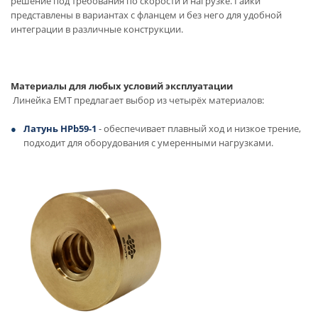
решение под требования по скорости и нагрузке. Гайки
представлены в вариантах с фланцем и без него для удобной
интеграции в различные конструкции.
Материалы для любых условий эксплуатации
Линейка EMT предлагает выбор из четырёх материалов:
Латунь HPb59-1
- обеспечивает плавный ход и низкое трение,
подходит для оборудования с умеренными нагрузками.