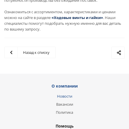
потребности производства без ожидания поставок.
Ознакомиться с ассортиментом, характеристиками и ценами
можно на сайте в разделе
«Ходовые винты и гайки»
. Наши
специалисты помогут подобрать нужную именно для вас деталь
по вашему запросу.
Назад к списку
О компании
Новости
Вакансии
Политика
Помощь