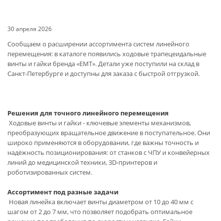
30 апреля 2026
Сообщаем о расширении ассортимента систем линейного
перемещения: в каталоге появились ходовые трапецеидальные
винты и гайки бренда «EMT». Детали уже поступили на склад в
Санкт-Петербурге и доступны для заказа с быстрой отгрузкой.
Решения для точного линейного перемещения
Ходовые винты и гайки - ключевые элементы механизмов,
преобразующих вращательное движение в поступательное. Они
широко применяются в оборудовании, где важны точность и
надёжность позиционирования: от станков с ЧПУ и конвейерных
линий до медицинской техники, 3D-принтеров и
роботизированных систем.
Ассортимент под разные задачи
Новая линейка включает винты диаметром от 10 до 40 мм с
шагом от 2 до 7 мм, что позволяет подобрать оптимальное