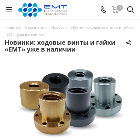
0
Главная
-
О компании
-
Новости
-
Новинки: ходовые винты и гайки
«EMT» уже в наличии
Новинки: ходовые винты и гайки
«EMT» уже в наличии