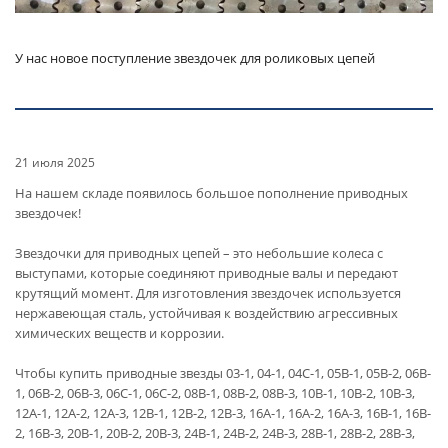
У нас новое поступление звездочек для роликовых цепей
21 июля 2025
На нашем складе появилось большое пополнение приводных
звездочек!
Звездочки для приводных цепей – это небольшие колеса с
выступами, которые соединяют приводные валы и передают
крутящий момент. Для изготовления звездочек используется
нержавеющая сталь, устойчивая к воздействию агрессивных
химических веществ и коррозии.
Чтобы купить приводные звезды 03-1, 04-1, 04C-1, 05B-1, 05B-2, 06B-
1, 06B-2, 06B-3, 06C-1, 06C-2, 08B-1, 08B-2, 08B-3, 10B-1, 10B-2, 10B-3,
12A-1, 12A-2, 12A-3, 12B-1, 12B-2, 12B-3, 16A-1, 16A-2, 16A-3, 16B-1, 16B-
2, 16B-3, 20B-1, 20B-2, 20B-3, 24B-1, 24B-2, 24B-3, 28B-1, 28B-2, 28B-3,