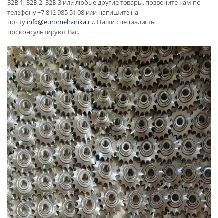
32B-1, 32B-2, 32B-3 или любые другие товары, позвоните нам по
телефону +7 812 985 51 08 или напишите на
почту
info@euromehanika.ru
. Наши специалисты
проконсультируют Вас.