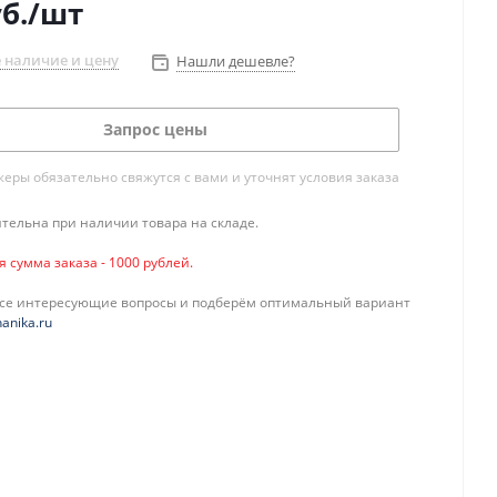
б.
/шт
 наличие и цену
Нашли дешевле?
Запрос цены
ры обязательно свяжутся с вами и уточнят условия заказа
тельна при наличии товара на складе.
сумма заказа - 1000 рублей.
все интересующие вопросы и подберём оптимальный вариант
anika.ru