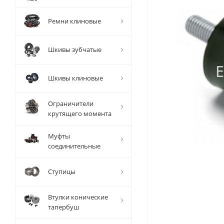
Ремни клиновые
Шкивы зубчатые
Шкивы клиновые
Ограничители
крутящего момента
Муфты
соединительные
Ступицы
Втулки конические
тапербуш