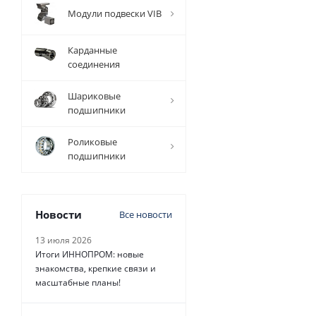
Модули подвески VIB
Карданные
соединения
Шариковые
подшипники
Роликовые
подшипники
Новости
Все новости
13 июля 2026
Итоги ИННОПРОМ: новые
знакомства, крепкие связи и
масштабные планы!