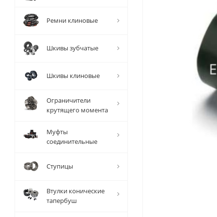
Ремни клиновые
Шкивы зубчатые
Шкивы клиновые
Ограничители
крутящего момента
Муфты
соединительные
Ступицы
Втулки конические
тапербуш