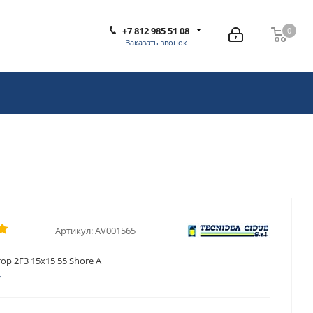
+7 812 985 51 08
0
0
Заказать звонок
Артикул:
AV001565
р 2F3 15x15 55 Shore A