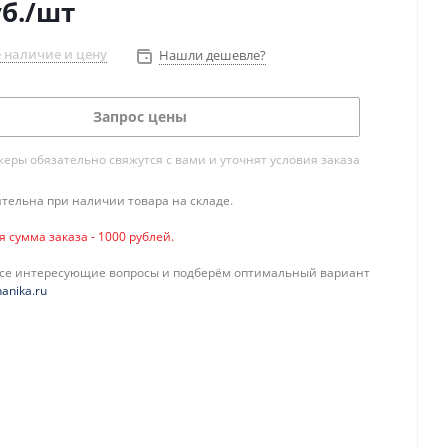
б.
/шт
 наличие и цену
Нашли дешевле?
Запрос цены
ры обязательно свяжутся с вами и уточнят условия заказа
тельна при наличии товара на складе.
сумма заказа - 1000 рублей.
все интересующие вопросы и подберём оптимальный вариант
anika.ru