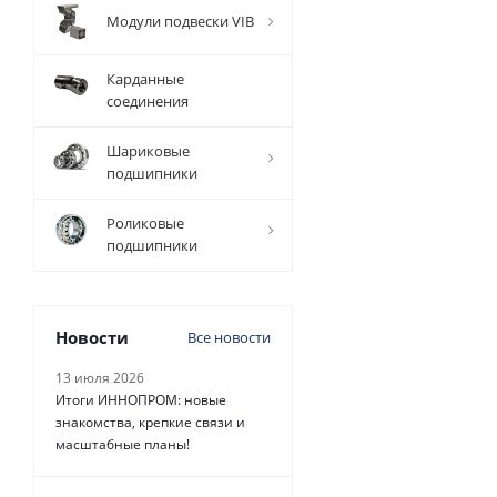
Модули подвески VIB
Карданные
соединения
Шариковые
подшипники
Роликовые
подшипники
Новости
Все новости
13 июля 2026
Итоги ИННОПРОМ: новые
знакомства, крепкие связи и
масштабные планы!