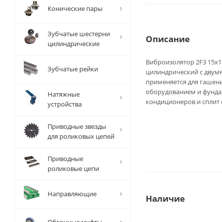
Конические пары
Зубчатые шестерни
Описание
цилиндрические
Виброизолятор 2F3 15x1
Зубчатые рейки
цилиндрический с двум
применяется для гашен
оборудованием и фундам
Натяжные
кондиционеров и сплит с
устройства
Приводные звезды
для роликовых цепей
Приводные
роликовые цепи
Направляющие
Наличие