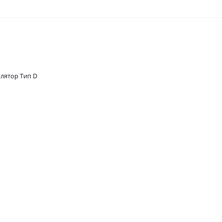
олятор Тип D