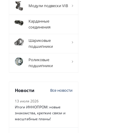
Модули подвески VIB
Карданные
соединения
Шариковые
подшипники
Роликовые
подшипники
Новости
Все новости
13 июля 2026
Итоги ИННОПРОМ: новые
знакомства, крепкие связи и
масштабные планы!