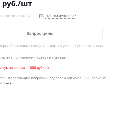
0
руб.
/шт
 наличие и цену
Нашли дешевле?
Запрос цены
ры обязательно свяжутся с вами и уточнят условия заказа
тельна при наличии товара на складе.
сумма заказа - 1000 рублей.
все интересующие вопросы и подберём оптимальный вариант
anika.ru