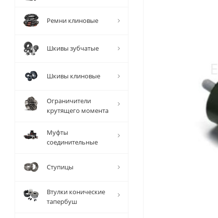
Ремни клиновые
Шкивы зубчатые
Шкивы клиновые
Ограничители
крутящего момента
Муфты
соединительные
Ступицы
Втулки конические
тапербуш