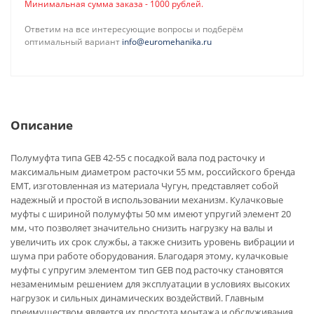
Минимальная сумма заказа - 1000 рублей.
Ответим на все интересующие вопросы и подберём
оптимальный вариант
info@euromehanika.ru
Описание
Полумуфта типа GEB 42-55 с посадкой вала под расточку и
максимальным диаметром расточки 55 мм, российского бренда
EMT, изготовленная из материала Чугун, представляет собой
надежный и простой в использовании механизм. Кулачковые
муфты с шириной полумуфты 50 мм имеют упругий элемент 20
мм, что позволяет значительно снизить нагрузку на валы и
увеличить их срок службы, а также снизить уровень вибрации и
шума при работе оборудования. Благодаря этому, кулачковые
муфты с упругим элементом тип GEB под расточку становятся
незаменимым решением для эксплуатации в условиях высоких
нагрузок и сильных динамических воздействий. Главным
преимуществом является их простота монтажа и обслуживания.