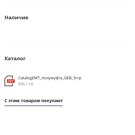
Наличие
Каталог
CatalogEMT_полумуфта_GEB_3стр
896,1 Кб
С этим товаром покупают