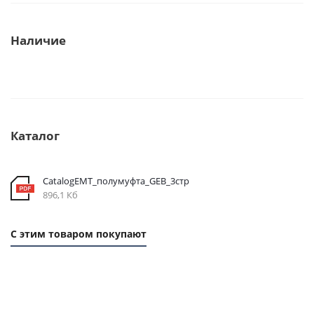
Наличие
Каталог
CatalogEMT_полумуфта_GEB_3стр
896,1 Кб
С этим товаром покупают