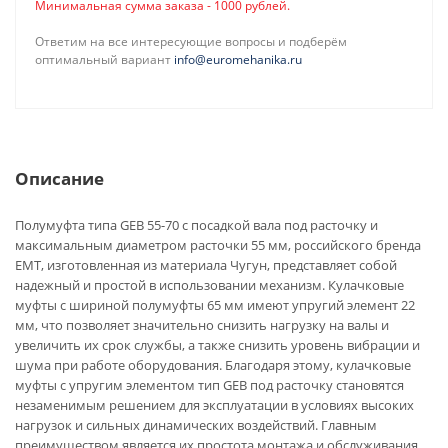
Минимальная сумма заказа - 1000 рублей.
Ответим на все интересующие вопросы и подберём
оптимальный вариант
info@euromehanika.ru
Описание
Полумуфта типа GEB 55-70 с посадкой вала под расточку и
максимальным диаметром расточки 55 мм, российского бренда
EMT, изготовленная из материала Чугун, представляет собой
надежный и простой в использовании механизм. Кулачковые
муфты с шириной полумуфты 65 мм имеют упругий элемент 22
мм, что позволяет значительно снизить нагрузку на валы и
увеличить их срок службы, а также снизить уровень вибрации и
шума при работе оборудования. Благодаря этому, кулачковые
муфты с упругим элементом тип GEB под расточку становятся
незаменимым решением для эксплуатации в условиях высоких
нагрузок и сильных динамических воздействий. Главным
преимуществом является их простота монтажа и обслуживания.