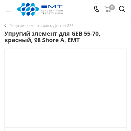
0
Упругие элементы для муфт тип GEB
Упругий элемент для GEB 55-70,
красный, 98 Shore A, EMT