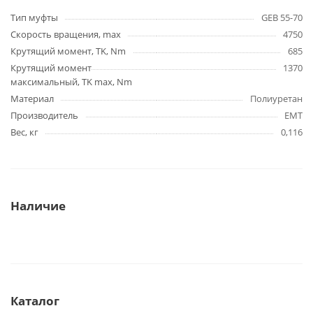
Тип муфты
GEB 55-70
Скорость вращения, max
4750
Крутящий момент, TK, Nm
685
Крутящий момент
1370
максимальный, TK max, Nm
Материал
Полиуретан
Производитель
EMT
Вес, кг
0,116
Наличие
Каталог