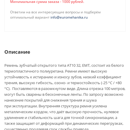
Минимальная сумма заказа - 1000 рублей.
Ответим на все интересующие вопросы и подберём
оптимальный вариант
info@euromehanika.ru
Описание
Ремень зубчатый открытого типа AT10 32, ЕМТ, состоит из белого
термопластичного полиуретана. Ремни имеют высокую
устойчивость к истиранию и износу зубов, низкий коэффициент
трения, высокую гибкость, озоно- и термостойкость (-25 °C / +80
°C). Поставляются в разомкнутом виде. Длина отрезка 100 метров,
могут быть сварены в бесконечные ленты. По запросу возможно
нанесение покрытий для снижения трения и шума
при эксплуатации. Внутренняя структура ремня усилена
металлическим кордом, что даёт высокую прочность, нулевое
удлинение и стабильность шага для точной синхронизации, а
также защищает от деформаций при динамических перегрузках,
существенно продлевая срок службы привода.