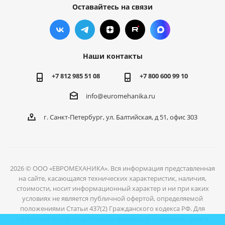
Оставайтесь на связи
Наши контакты
+7 812 985 51 08
+7 800 600 99 10
info@euromehanika.ru
г. Санкт-Петербург, ул. Балтийская, д 51, офис 303
2026 © ООО «ЕВРОМЕХАНИКА». Вся информация представленная
на сайте, касающаяся технических характеристик, наличия,
стоимости, носит информационный характер и ни при каких
условиях не является публичной офертой, определяемой
положениями Статьи 437(2) Гражданского кодекса РФ. Для
получения более подробной информации о наличии, цене и