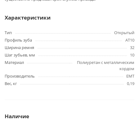
Характеристики
Тип
Открытый
Профиль зуба
AT10
Ширина ремня
32
Шаг зубьев, мм
10
Материал
Полиуретан с металлическим
кордом
Производитель
EMT
Вес, кг
0,19
Наличие