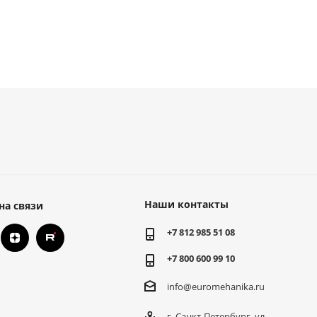
Наши контакты
на связи
+7 812 985 51 08
+7 800 600 99 10
info@euromehanika.ru
г. Санкт-Петербург, ул.