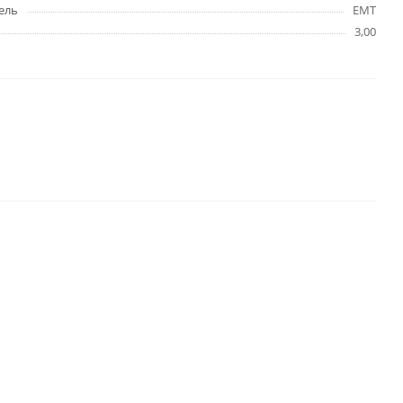
ель
EMT
3,00