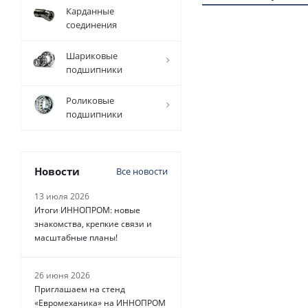
Карданные
соединения
1 ММ - 262,80 РУБ.
Шариковые
подшипники
Роликовые
подшипники
Ремень зубчатый
Новости
Все новости
GOLD, 
13 июля 2026
Итоги ИННОПРОМ: новые
Есть в н
знакомства, крепкие связи и
масштабные планы!
от
262.80
26 июня 2026
Приглашаем на стенд
«Евромеханика» на ИННОПРОМ