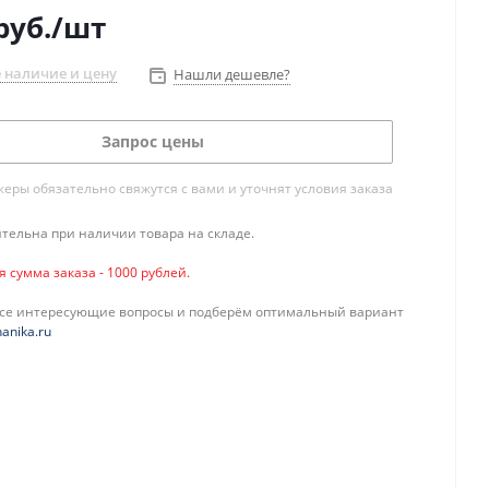
руб.
/шт
 наличие и цену
Нашли дешевле?
Запрос цены
ры обязательно свяжутся с вами и уточнят условия заказа
тельна при наличии товара на складе.
сумма заказа - 1000 рублей.
все интересующие вопросы и подберём оптимальный вариант
anika.ru