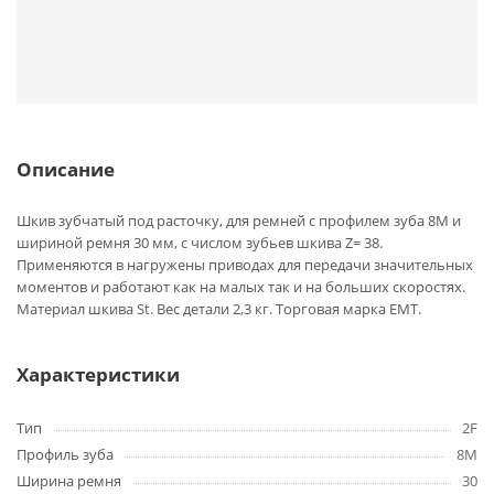
Описание
Шкив зубчатый под расточку, для ремней с профилем зуба 8M и
шириной ремня 30 мм, с числом зубьев шкива Z= 38.
Применяются в нагружены приводах для передачи значительных
моментов и работают как на малых так и на больших скоростях.
Материал шкива St. Вес детали 2,3 кг. Торговая марка EMT.
Характеристики
Тип
2F
Профиль зуба
8M
Ширина ремня
30