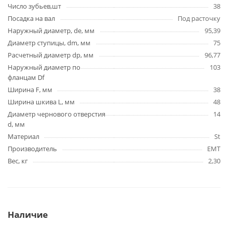
Число зубьев,шт
38
Посадка на вал
Под расточку
Наружный диаметр, de, мм
95,39
Диаметр ступицы, dm, мм
75
Расчетный диаметр dp, мм
96,77
Наружный диаметр по
103
фланцам Df
Ширина F, мм
38
Ширина шкива L, мм
48
Диаметр чернового отверстия
14
d, мм
Материал
St
Производитель
EMT
Вес, кг
2,30
Наличие