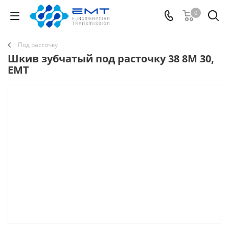
0
Под расточку
Шкив зубчатый под расточку 38 8M 30,
EMT