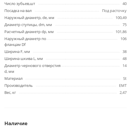
Число зубьев,шт
40
Посадка на вал
Под расточку
Наружный диаметр, de, мм
100,49
Диаметр ступицы, dm, мм
75
Расчетный диаметр dp, мм
101,86
Наружный диаметр по
106
фланцам Df
Ширина F, мм
38
Ширина шкива L, мм
48
Диаметр чернового отверстия
14
d, мм
Материал
St
Производитель
EMT
Вес, кг
2,47
Наличие