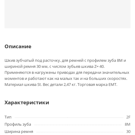
Описание
Шкив зубчатый под расточку, для ремней с профилем зуба 8M и
шириной ремня 30 мм, с числом зубьев шкива Z= 40.
Применяются в нагружены приводах для передачи значительных
моментов и работают как на малых так и на больших скоростях.
Материал шкива St. Вес детали 2,47 кг. Торговая марка EMT.
Характеристики
Тип
2F
Профиль зуба
8M
Ширина ремня
30