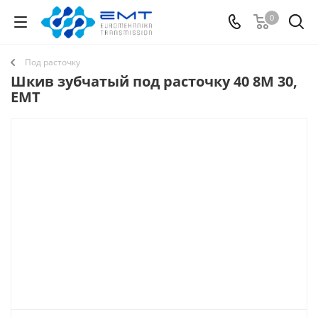
0
Под расточку
Шкив зубчатый под расточку 40 8M 30,
EMT