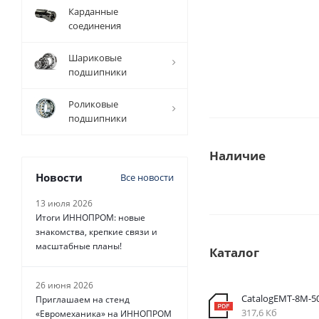
Карданные
соединения
Шариковые
подшипники
Роликовые
подшипники
Наличие
Новости
Все новости
13 июля 2026
Итоги ИННОПРОМ: новые
знакомства, крепкие связи и
масштабные планы!
Каталог
26 июня 2026
CatalogEMT-8М-
Приглашаем на стенд
317,6 Кб
«Евромеханика» на ИННОПРОМ