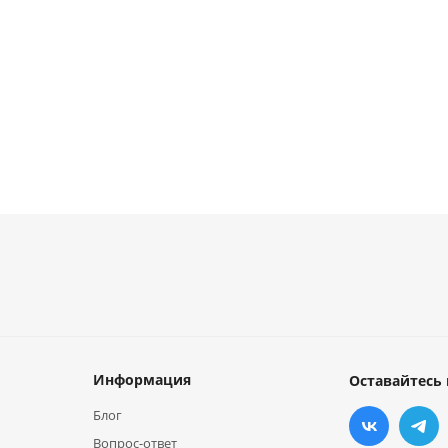
от
124.90 руб.
от
58 руб.
Информация
Оставайтесь 
Блог
Вопрос-ответ