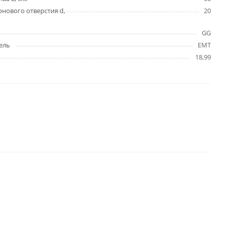
нового отверстия d,
20
GG
ель
EMT
18,99