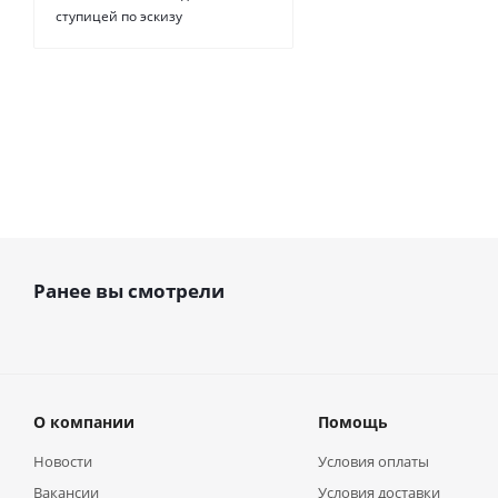
от
262.80
руб.
ступицей по эскизу
Ранее вы смотрели
О компании
Помощь
Новости
Условия оплаты
Вакансии
Условия доставки