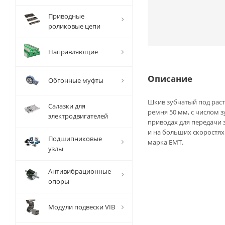
Приводные
роликовые цепи
Направляющие
Описание
Обгонные муфты
Шкив зубчатый под раст
Салазки для
ремня 50 мм, с числом 
электродвигателей
приводах для передачи 
и на больших скоростях.
Подшипниковые
марка EMT.
узлы
Антивибрационные
опоры
Модули подвески VIB