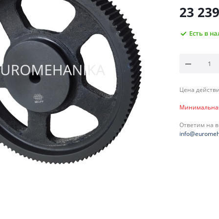
23 23
Есть в н
Цена действи
Минимальная 
Ответим на 
info@euromeh