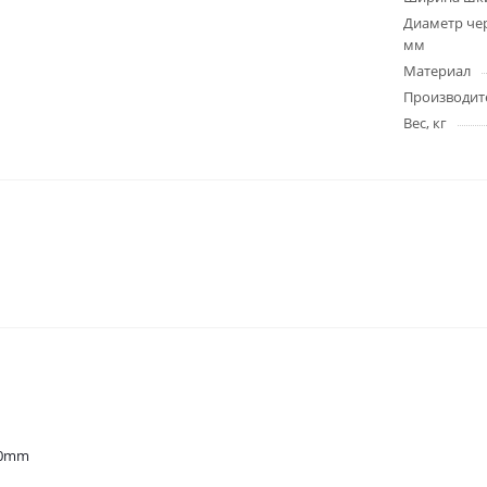
Диаметр чер
мм
Материал
Производит
Вес, кг
50mm