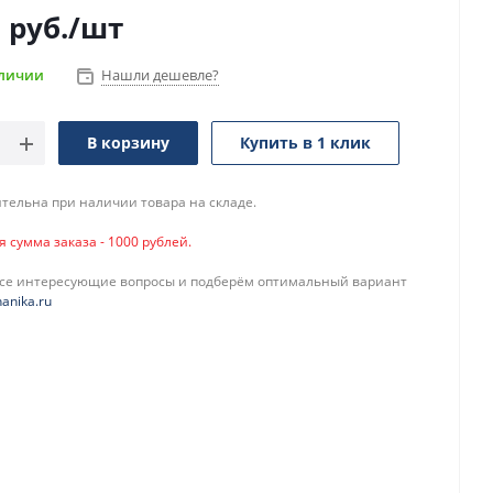
9
руб.
/шт
аличии
Нашли дешевле?
В корзину
Купить в 1 клик
тельна при наличии товара на складе.
сумма заказа - 1000 рублей.
все интересующие вопросы и подберём оптимальный вариант
anika.ru