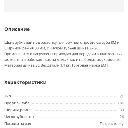
Описание
Шкив зубчатый под расточку, для ремней с профилем зуба 8M и
шириной ремня 30 мм, с числом зубьев шкива Z= 26.
Применяются в нагружены приводах для передачи значительных
моментов и работают как на малых так и на больших скоростях.
Материал шкива St. Вес детали 1,1 кг. Торговая марка EMT.
Характеристики
Тип
2F
Профиль зуба
8M
Ширина ремня
30
Число зубьев,шт
26
Посадка на вал
Под расточку