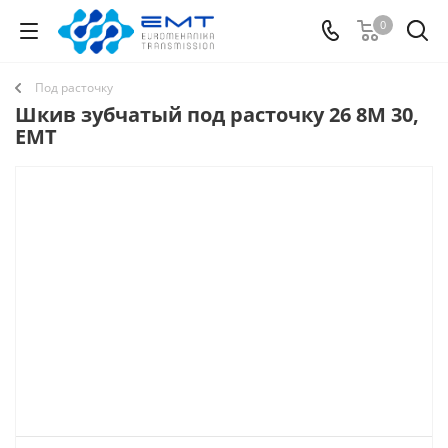
0
Под расточку
Шкив зубчатый под расточку 26 8M 30,
EMT