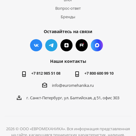
Вопрос-ответ
Бренды
Оставайтесь на связи
Наши контакты
+7 812 985 51 08
+7 800 600 99 10
info@euromehanika.ru
г. Санкт-Петербург, ул. Балтийская, д 51, офис 303
2026 © ООО «ЕВРОМЕХАНИКА». Вся информация представленная
на сайте, касающаяся технических характеристик, наличия,