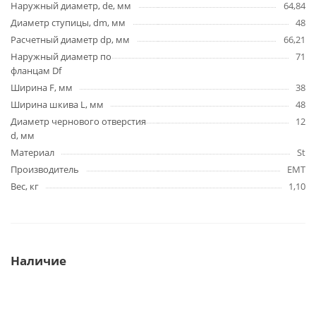
Наружный диаметр, de, мм
64,84
Диаметр ступицы, dm, мм
48
Расчетный диаметр dp, мм
66,21
Наружный диаметр по
71
фланцам Df
Ширина F, мм
38
Ширина шкива L, мм
48
Диаметр чернового отверстия
12
d, мм
Материал
St
Производитель
EMT
Вес, кг
1,10
Наличие