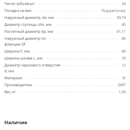
Число зубьев,шт
24
Посадка на вал
Под расточку
Наружный диаметр, de, мм
59,74
Диаметр ступицы, dm, мм
45
Расчетный диаметр dp, мм
61,11
Наружный диаметр по
66
фланцам Df
Ширина F, мм
60
Ширина шкива L, мм
70
Диаметр чернового отверстия
12
d, мм
Материал
St
Производитель
EMT
Вес, кг
1,30
Наличие