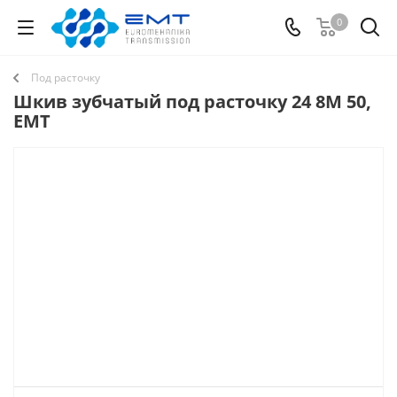
0
Под расточку
Шкив зубчатый под расточку 24 8M 50,
EMT