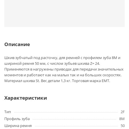
Описание
Шкив зубчатый под расточку, для ремней с профилем зуба 8M и
шириной ремня 50 мм, с числом зубьев шкива Z= 24.
Применяются в нагружены приводах для передачи значительных
моментов и работают как на малых так и на больших скоростях.
Материал шкива St. Вес детали 1,3 кг. Торговая марка EMT.
Характеристики
Тип
2F
Профиль зуба
8M
Ширина ремня
50