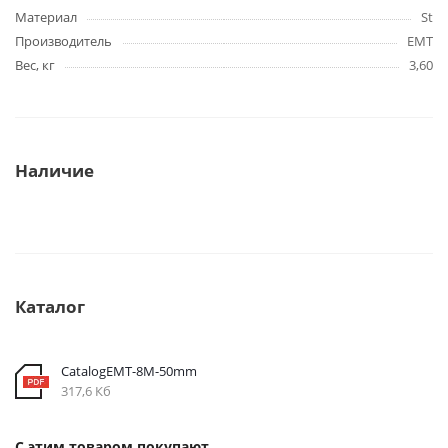
Материал
St
Производитель
EMT
Вес, кг
3,60
Наличие
Каталог
CatalogEMT-8М-50mm
317,6 Кб
С этим товаром покупают