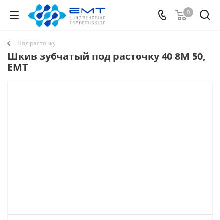
0
Под расточку
Шкив зубчатый под расточку 40 8M 50,
EMT