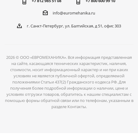
+7 812 985 51 08
+7 800 600 99 10
info@euromehanika.ru
г. Санкт-Петербург, ул. Балтийская, д 51, офис 303
2026 © ООО «ЕВРОМЕХАНИКА». Вся информация представленная
на сайте, касающаяся технических характеристик, наличия,
стоимости, носит информационный характер и ни при каких
условиях не является публичной офертой, определяемой
положениями Статьи 437(2) Гражданского кодекса РФ. Для
получения более подробной информации о наличии, цене и
условиях отгрузки товаров, обратитесь к нашим специалистам с
помощью формы обратной связи или по телефонам, указанным в
разделе Контакты.