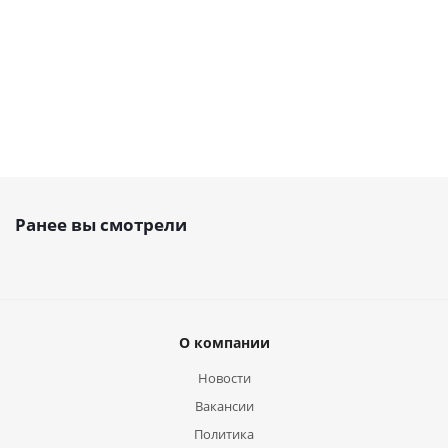
руб.
руб.
от
58 руб.
руб.
/м
Ранее вы смотрели
О компании
Новости
Вакансии
Политика