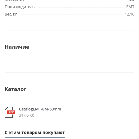
Производитель
EMT
Вес, кг
12,16
Наличие
Каталог
CatalogEMT-8М-50mm
317,6 Кб
С этим товаром покупают