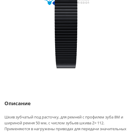
Описание
Шкив зубчатый под расточку, для ремней с профилем зуба 8M и
шириной ремня 50 мм, с числом зубьев шкива Z= 112.
Применяются в нагружены приводах для передачи значительных