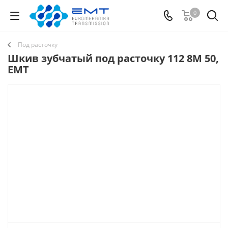
0
Под расточку
Шкив зубчатый под расточку 112 8M 50,
EMT