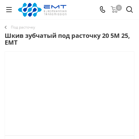
0
Под расточку
Шкив зубчатый под расточку 20 5M 25,
EMT