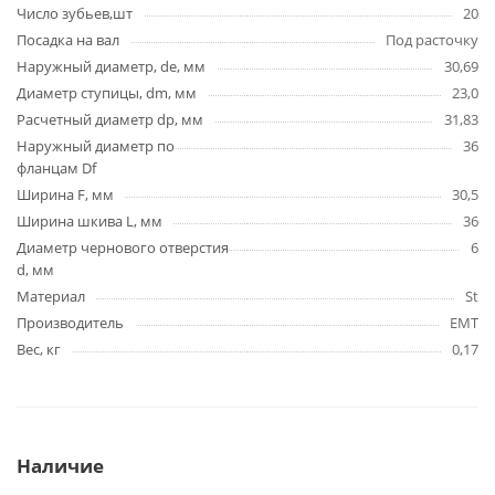
Число зубьев,шт
20
Посадка на вал
Под расточку
Наружный диаметр, de, мм
30,69
Диаметр ступицы, dm, мм
23,0
Расчетный диаметр dp, мм
31,83
Наружный диаметр по
36
фланцам Df
Ширина F, мм
30,5
Ширина шкива L, мм
36
Диаметр чернового отверстия
6
d, мм
Материал
St
Производитель
EMT
Вес, кг
0,17
Наличие