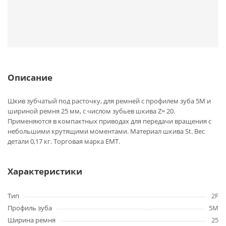
Описание
Шкив зубчатый под расточку, для ремней с профилем зуба 5M и
шириной ремня 25 мм, с числом зубьев шкива Z= 20.
Применяются в компактных приводах для передачи вращения с
небольшими крутящими моментами. Материал шкива St. Вес
детали 0,17 кг. Торговая марка EMT.
Характеристики
Тип
2F
Профиль зуба
5M
Ширина ремня
25