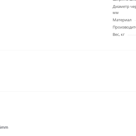
Диаметр чер
мм
Материал
Производит
Вес, кг
25mm