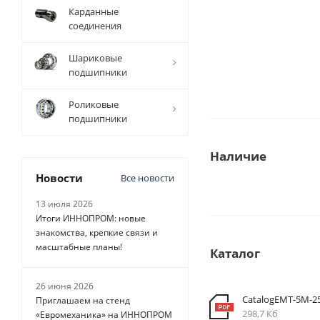
Карданные
соединения
Шариковые
подшипники
Роликовые
подшипники
Наличие
Новости
Все новости
13 июля 2026
Итоги ИННОПРОМ: новые
знакомства, крепкие связи и
масштабные планы!
Каталог
26 июня 2026
CatalogEMT-5М-
Приглашаем на стенд
298,7 Кб
«Евромеханика» на ИННОПРОМ