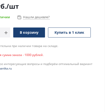
б.
/шт
аличии
Нашли дешевле?
В корзину
Купить в 1 клик
тельна при наличии товара на складе.
сумма заказа - 1000 рублей.
все интересующие вопросы и подберём оптимальный вариант
anika.ru