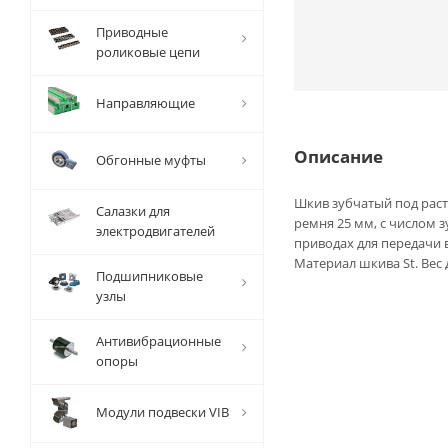
Приводные
роликовые цепи
Направляющие
Описание
Обгонные муфты
Шкив зубчатый под раст
Салазки для
ремня 25 мм, с числом 
электродвигателей
приводах для передачи
Материал шкива St. Вес 
Подшипниковые
узлы
Антивибрационные
опоры
Модули подвески VIB