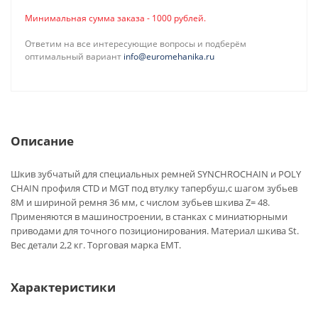
Минимальная сумма заказа - 1000 рублей.
Ответим на все интересующие вопросы и подберём
оптимальный вариант
info@euromehanika.ru
Описание
Шкив зубчатый для специальных ремней SYNCHROCHAIN и POLY
CHAIN профиля CTD и MGT под втулку тапербуш,с шагом зубьев
8M и шириной ремня 36 мм, с числом зубьев шкива Z= 48.
Применяются в машиностроении, в станках с миниатюрными
приводами для точного позиционирования. Материал шкива St.
Вес детали 2,2 кг. Торговая марка EMT.
Характеристики