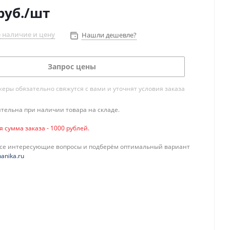
руб.
/шт
 наличие и цену
Нашли дешевле?
Запрос цены
ры обязательно свяжутся с вами и уточнят условия заказа
тельна при наличии товара на складе.
сумма заказа - 1000 рублей.
все интересующие вопросы и подберём оптимальный вариант
anika.ru