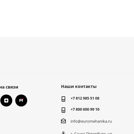
Наши контакты
на связи
+7 812 985 51 08
+7 800 600 99 10
info@euromehanika.ru
г. Санкт-Петербург, ул.