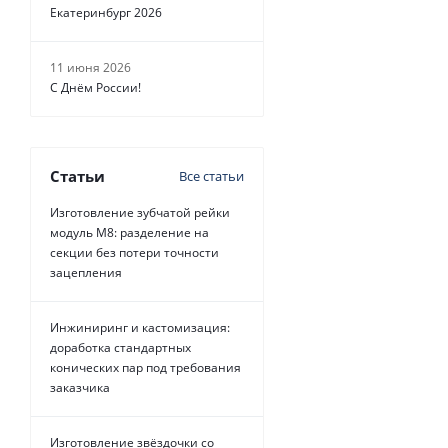
Екатеринбург 2026
11 июня 2026
С Днём России!
Статьи
Все статьи
Изготовление зубчатой рейки
модуль М8: разделение на
секции без потери точности
зацепления
Инжиниринг и кастомизация:
доработка стандартных
конических пар под требования
заказчика
Изготовление звёздочки со