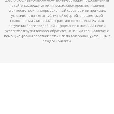
2026 © ООО «ЕВРОМЕХАНИКА». Вся информация представленная
на сайте, касающаяся технических характеристик, наличия,
стоимости, носит информационный характер и ни при каких
условиях не является публичной офертой, определяемой
положениями Статьи 437(2) Гражданского кодекса РФ. Для
получения более подробной информации о наличии, цене и
условиях отгрузки товаров, обратитесь к нашим специалистам с
помощью формы обратной связи или по телефонам, указанным в
разделе Контакты.