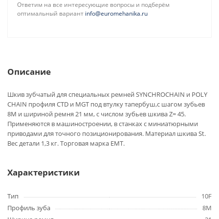
Ответим на все интересующие вопросы и подберём
оптимальный вариант
info@euromehanika.ru
Описание
Шкив зубчатый для специальных ремней SYNCHROCHAIN и POLY
CHAIN профиля CTD и MGT под втулку тапербуш,с шагом зубьев
8M и шириной ремня 21 мм, с числом зубьев шкива Z= 45.
Применяются в машиностроении, в станках с миниатюрными
приводами для точного позиционирования. Материал шкива St.
Вес детали 1,3 кг. Торговая марка EMT.
Характеристики
Тип
10F
Профиль зуба
8M