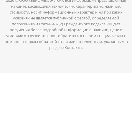
2026 © ООО «ЕВРОМЕХАНИКА». Вся информация представленная
на сайте, касающаяся технических характеристик, наличия,
стоимости, носит информационный характер и ни при каких
условиях не является публичной офертой, определяемой
положениями Статьи 437(2) Гражданского кодекса РФ. Для
получения более подробной информации о наличии, цене и
условиях отгрузки товаров, обратитесь к нашим специалистам с
помощью формы обратной связи или по телефонам, указанным в
разделе Контакты.