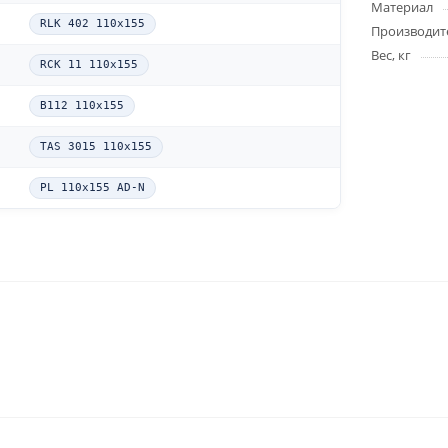
Материал
RLK 402 110x155
Производит
Вес, кг
RCK 11 110x155
B112 110x155
TAS 3015 110x155
PL 110x155 AD-N