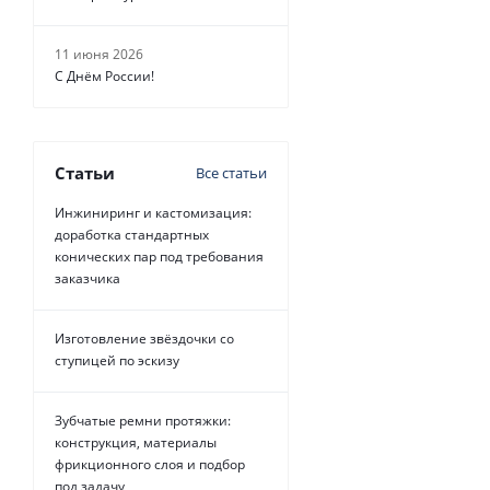
11 июня 2026
С Днём России!
Статьи
Все статьи
Инжиниринг и кастомизация:
доработка стандартных
конических пар под требования
заказчика
Изготовление звёздочки со
ступицей по эскизу
Зубчатые ремни протяжки:
конструкция, материалы
фрикционного слоя и подбор
под задачу