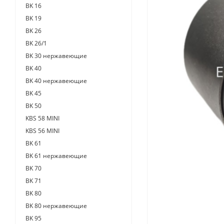
BK 16
BK 19
BK 26
BK 26/1
BK 30 нержавеющие
BK 40
BK 40 нержавеющие
BK 45
BK 50
KBS 58 MINI
KBS 56 MINI
BK 61
BK 61 нержавеющие
BK 70
BK 71
BK 80
BK 80 нержавеющие
BK 95