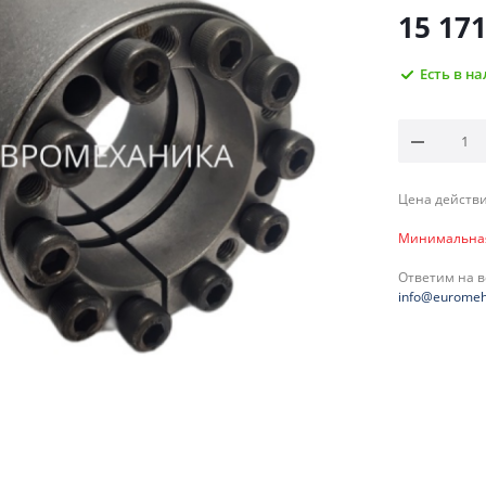
15 17
Есть в н
Цена действи
Минимальная 
Ответим на 
info@euromeh