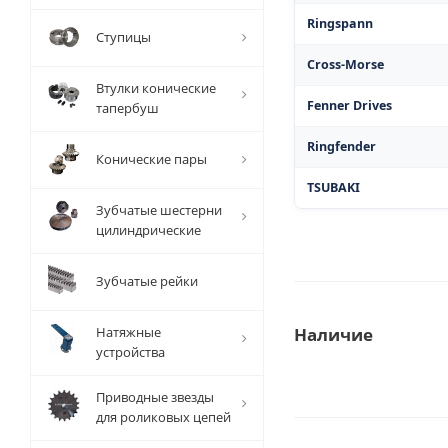
Ringspann
Ступицы
Cross-Morse
Втулки конические
Fenner Drives
тапербуш
Ringfender
Конические пары
TSUBAKI
Зубчатые шестерни
цилиндрические
Зубчатые рейки
Натяжные
Наличие
устройства
Приводные звезды
для роликовых цепей