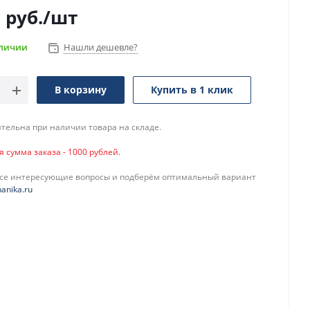
1
руб.
/шт
аличии
Нашли дешевле?
В корзину
Купить в 1 клик
тельна при наличии товара на складе.
сумма заказа - 1000 рублей.
все интересующие вопросы и подберём оптимальный вариант
anika.ru