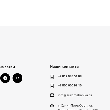
Наши контакты
на связи
+7 812 985 51 08
+7 800 600 99 10
info@euromehanika.ru
г. Санкт-Петербург, ул.