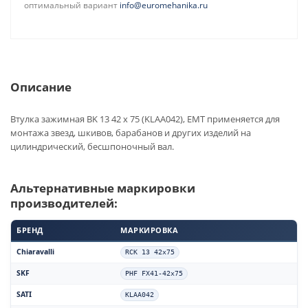
оптимальный вариант
info@euromehanika.ru
Описание
Втулка зажимная BK 13 42 x 75 (KLAA042), EMT применяется для
монтажа звезд, шкивов, барабанов и других изделий на
цилиндрический, бесшпоночный вал.
Альтернативные маркировки
производителей:
БРЕНД
МАРКИРОВКА
Chiaravalli
RCK 13 42x75
SKF
PHF FX41-42x75
SATI
KLAA042