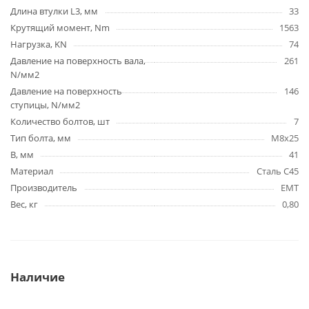
Длина втулки L3, мм
33
Крутящий момент, Nm
1563
Нагрузка, KN
74
Давление на поверхность вала,
261
N/мм2
Давление на поверхность
146
ступицы, N/мм2
Количество болтов, шт
7
Тип болта, мм
M8x25
B, мм
41
Материал
Сталь C45
Производитель
EMT
Вес, кг
0,80
Наличие