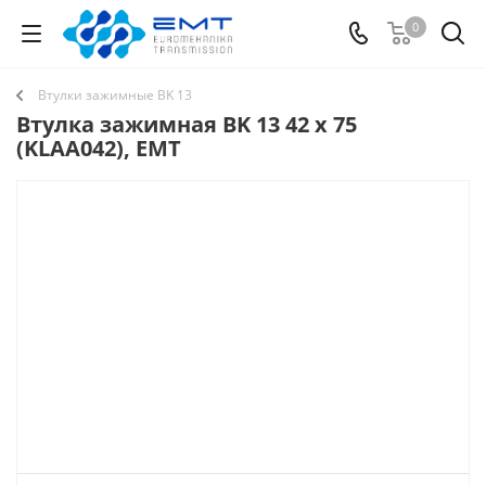
0
Втулки зажимные BK 13
Втулка зажимная BK 13 42 x 75
(KLAA042), EMT