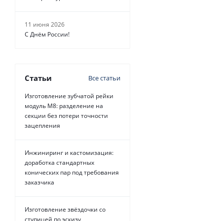
11 июня 2026
С Днём России!
Статьи
Все статьи
Изготовление зубчатой рейки
модуль М8: разделение на
секции без потери точности
зацепления
Инжиниринг и кастомизация:
доработка стандартных
конических пар под требования
заказчика
Изготовление звёздочки со
ступицей по эскизу