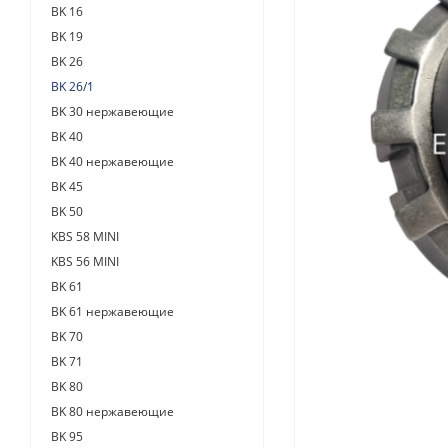
BK 16
BK 19
BK 26
BK 26/1
BK 30 нержавеющие
BK 40
BK 40 нержавеющие
BK 45
BK 50
KBS 58 MINI
KBS 56 MINI
BK 61
BK 61 нержавеющие
BK 70
BK 71
BK 80
BK 80 нержавеющие
BK 95