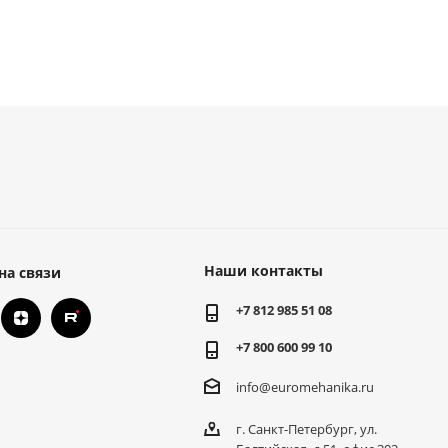
Наши контакты
на связи
+7 812 985 51 08
+7 800 600 99 10
info@euromehanika.ru
г. Санкт-Петербург, ул.