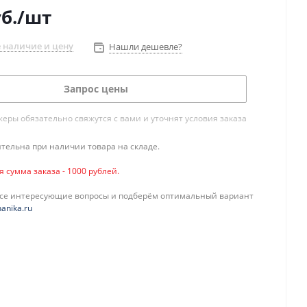
б.
/шт
 наличие и цену
Нашли дешевле?
Запрос цены
ры обязательно свяжутся с вами и уточнят условия заказа
тельна при наличии товара на складе.
сумма заказа - 1000 рублей.
все интересующие вопросы и подберём оптимальный вариант
anika.ru