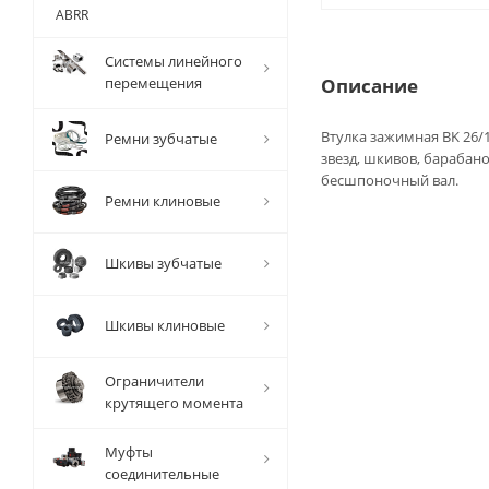
ABRR
Системы линейного
перемещения
Описание
Втулка зажимная BK 26/1
Ремни зубчатые
звезд, шкивов, барабан
бесшпоночный вал.
Ремни клиновые
Шкивы зубчатые
Шкивы клиновые
Ограничители
крутящего момента
Муфты
соединительные