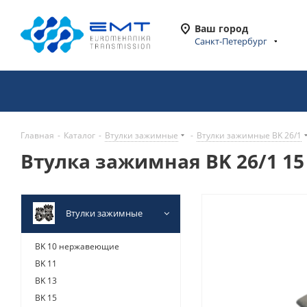
Ваш город
Санкт-Петербург
Главная
-
Каталог
-
Втулки зажимные
-
Втулки зажимные BK 26/1
Втулка зажимная BK 26/1 15 
Втулки зажимные
BK 10 нержавеющие
BK 11
BK 13
BK 15