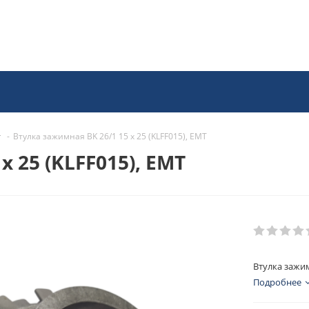
-
Втулка зажимная BK 26/1 15 x 25 (KLFF015), EMT
x 25 (KLFF015), EMT
Втулка зажим
Подробнее