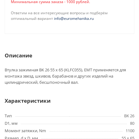
Минимальная сумма заказа - 1000 рублей.
Ответим на все интересующие вопросы и подберём
оптимальный вариант
info@euromehanika.ru
Описание
Втулка зажимная BK 26 55 x 65 (KLFC055), EMT применяется для
монтажа звезд, шкивов, барабанов и других изделий на
цилиндрический, бесшпоночный вал.
Характеристики
Тип
BK 26
D1, мм
80
Момент затяжки, Nm
1100
Размер, d x D, мм
55 x 65