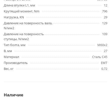
Длина втулки L1, мм
12
Крутящий момент, Nm
796
Нагрузка, KN
29
Давление на поверхность вала,
129
N/мм2
Давление на поверхность
109
ступицы, N/мм2
Тип болта, мм
M60x2
B, мм
27
Материал
Сталь C45
Производитель
EMT
Вес, кг
0,72
Наличие