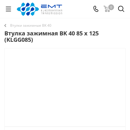
0
Втулки зажимные BK 40
Втулка зажимная BK 40 85 x 125
(KLGG085)