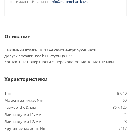
оптимальный вариант
info@euromehanika.ru
Описание
Зажимные втулки BK 40 не самоцентрирующиеся.
Допуск посадки: вал h11, ступица H11
Контактные поверхности с шероховатостью: Rt Max 16 мкм
Характеристики
Тип
BK 40
Момент затяжки, Nm
69
Размер, d x D, мм
85 x 125
Длина втулки L1, мм
24
Длина втулки L2, мм
28
Крутящий момент, Nm
7417