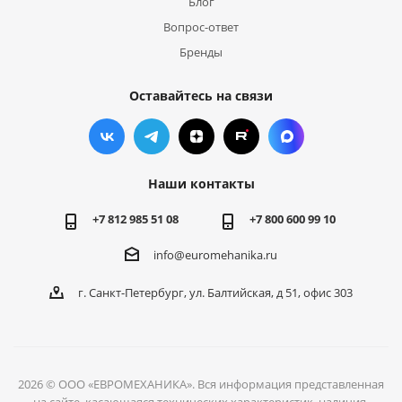
Блог
Вопрос-ответ
Бренды
Оставайтесь на связи
Наши контакты
+7 812 985 51 08
+7 800 600 99 10
info@euromehanika.ru
г. Санкт-Петербург, ул. Балтийская, д 51, офис 303
2026 © ООО «ЕВРОМЕХАНИКА». Вся информация представленная
на сайте, касающаяся технических характеристик, наличия,