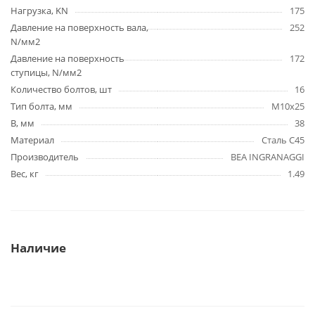
Нагрузка, KN
175
Давление на поверхность вала,
252
N/мм2
Давление на поверхность
172
ступицы, N/мм2
Количество болтов, шт
16
Тип болта, мм
M10x25
B, мм
38
Материал
Сталь C45
Производитель
BEA INGRANAGGI
Вес, кг
1.49
Наличие