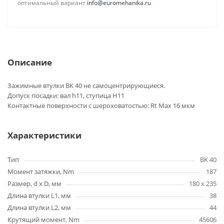
оптимальный вариант
info@euromehanika.ru
Описание
Зажимные втулки BK 40 не самоцентрирующиеся.
Допуск посадки: вал h11, ступица H11
Контактные поверхности с шероховатостью: Rt Max 16 мкм
Характеристики
Тип
BK 40
Момент затяжки, Nm
187
Размер, d x D, мм
180 x 235
Длина втулки L1, мм
38
Длина втулки L2, мм
44
Крутящий момент, Nm
45606