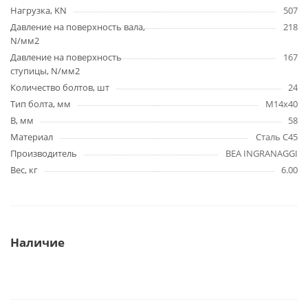
Нагрузка, KN
507
Давление на поверхность вала,
218
N/мм2
Давление на поверхность
167
ступицы, N/мм2
Количество болтов, шт
24
Тип болта, мм
M14x40
B, мм
58
Материал
Сталь C45
Производитель
BEA INGRANAGGI
Вес, кг
6.00
Наличие