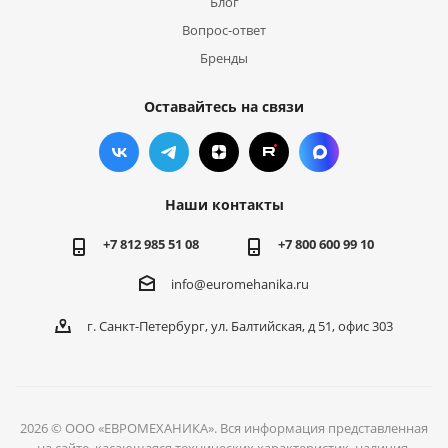
Блог
Вопрос-ответ
Бренды
Оставайтесь на связи
Наши контакты
+7 812 985 51 08
+7 800 600 99 10
info@euromehanika.ru
г. Санкт-Петербург, ул. Балтийская, д 51, офис 303
2026 © ООО «ЕВРОМЕХАНИКА». Вся информация представленная
на сайте, касающаяся технических характеристик, наличия,