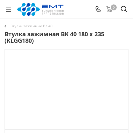
0
Втулки зажимные BK 40
Втулка зажимная BK 40 180 x 235
(KLGG180)