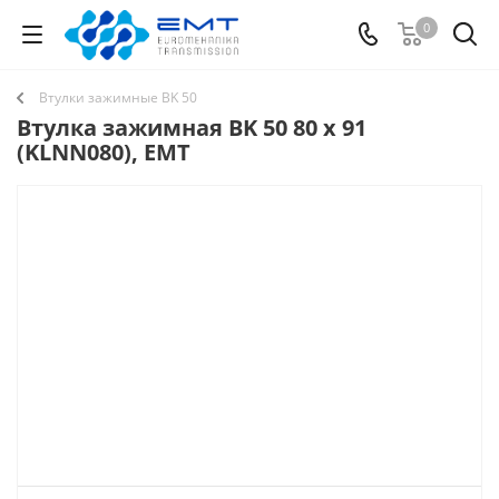
0
Втулки зажимные BK 50
Втулка зажимная BK 50 80 x 91
(KLNN080), EMT