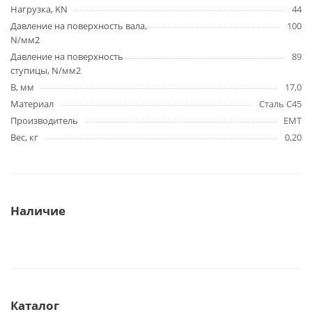
Нагрузка, KN
44
Давление на поверхность вала,
100
N/мм2
Давление на поверхность
89
ступицы, N/мм2
B, мм
17,0
Материал
Сталь C45
Производитель
EMT
Вес, кг
0,20
Наличие
Каталог