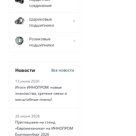
соединения
7 354
руб.
/
Шариковые
шт
подшипники
Роликовые
подшипники
Новости
Все новости
13 июля 2026
Итоги ИННОПРОМ: новые
знакомства, крепкие связи и
масштабные планы!
26 июня 2026
Приглашаем на стенд
«Евромеханика» на ИННОПРОМ
Екатеринбург 2026