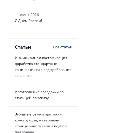
11 июня 2026
С Днём России!
Статьи
Все статьи
Инжиниринг и кастомизация:
доработка стандартных
конических пар под требования
заказчика
Изготовление звёздочки со
ступицей по эскизу
Зубчатые ремни протяжки:
конструкция, материалы
фрикционного слоя и подбор
под задачу