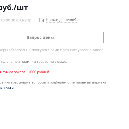
руб.
/шт
 наличие и цену
Нашли дешевле?
Запрос цены
ры обязательно свяжутся с вами и уточнят условия заказа
тельна при наличии товара на складе.
сумма заказа - 1000 рублей.
все интересующие вопросы и подберём оптимальный вариант
anika.ru