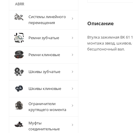
ABRR
Системы линейного
перемещения
Описание
Втулка зажимная BK 61 1
Ремни зубчатые
монтажа звезд, шкивов,
бесшпоночный вал.
Ремни клиновые
Шкивы зубчатые
Шкивы клиновые
Ограничители
крутящего момента
Муфты
соединительные