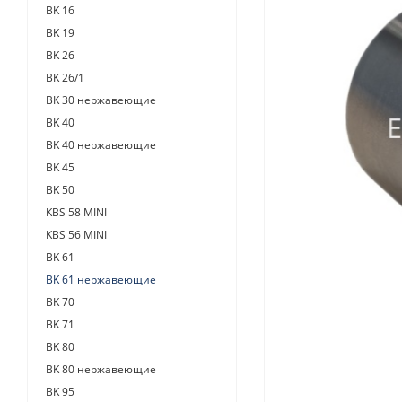
BK 16
BK 19
BK 26
BK 26/1
BK 30 нержавеющие
BK 40
BK 40 нержавеющие
BK 45
BK 50
KBS 58 MINI
KBS 56 MINI
BK 61
BK 61 нержавеющие
BK 70
BK 71
BK 80
BK 80 нержавеющие
BK 95