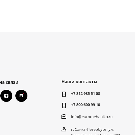
Наши контакты
на связи
+7 812 985 51 08
+7 800 600 99 10
info@euromehanika.ru
г. Санкт-Петербург, ул.