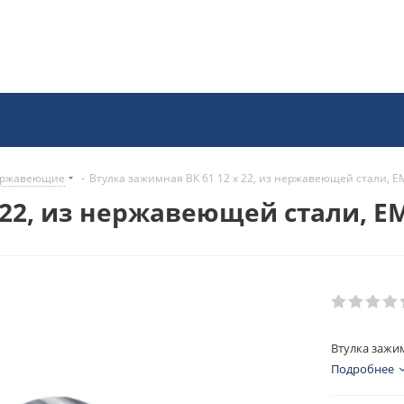
нержавеющие
-
Втулка зажимная BK 61 12 x 22, из нержавеющей стали, E
 22, из нержавеющей стали, E
Втулка зажим
Подробнее