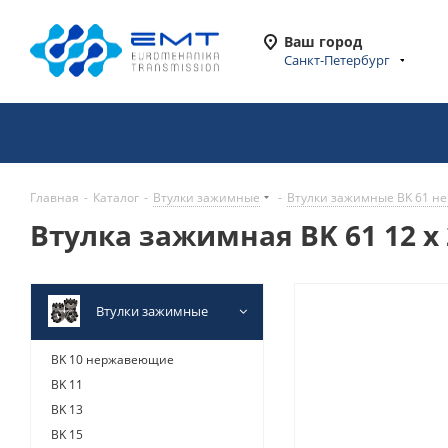
Ваш город
Санкт-Петербург
Главная
-
Каталог
-
Втулки зажимные
-
Втулки зажимные BK 61 
Втулка зажимная BK 61 12 x
Втулки зажимные
BK 10 нержавеющие
BK 11
BK 13
BK 15