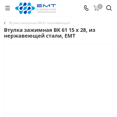
0
Втулки зажимные BK 61 нержавеющие
Втулка зажимная BK 61 15 x 28, из
нержавеющей стали, EMT