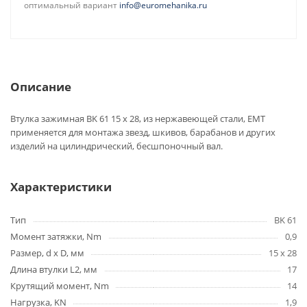
оптимальный вариант
info@euromehanika.ru
Описание
Втулка зажимная BK 61 15 x 28, из нержавеющей стали, EMT
применяется для монтажа звезд, шкивов, барабанов и других
изделий на цилиндрический, бесшпоночный вал.
Характеристики
Тип
BK 61
Момент затяжки, Nm
0,9
Размер, d x D, мм
15 x 28
Длина втулки L2, мм
17
Крутящий момент, Nm
14
Нагрузка, KN
1,9