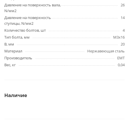
Давление на поверхность вала,
26
N/мм2
Давление на поверхность
14
ступицы, N/мм2
Количество болтов, шт
4
Тип болта, мм
M3x16
B, мм
20
Материал
Нержавеющая сталь
Производитель
EMT
Вес, кг
0,04
Наличие